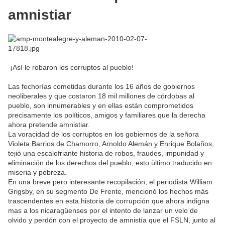
amnistiar
¡Así le robaron los corruptos al pueblo!
Las fechorías cometidas durante los 16 años de gobiernos
neoliberales y que costaron 18 mil millones de córdobas al
pueblo, son innumerables y en ellas están comprometidos
precisamente los políticos, amigos y familiares que la derecha
ahora pretende amnistiar.
La voracidad de los corruptos en los gobiernos de la señora
Violeta Barrios de Chamorro, Arnoldo Alemán y Enrique Bolaños,
tejió una escalofriante historia de robos, fraudes, impunidad y
eliminación de los derechos del pueblo, esto ùltimo traducido en
miseria y pobreza.
En una breve pero interesante recopilación, el periodista William
Grigsby, en su segmento De Frente, mencionó los hechos más
trascendentes en esta historia de corrupción que ahora indigna
mas a los nicaragüenses por el intento de lanzar un velo de
olvido y perdón con el proyecto de amnistía que el FSLN, junto al