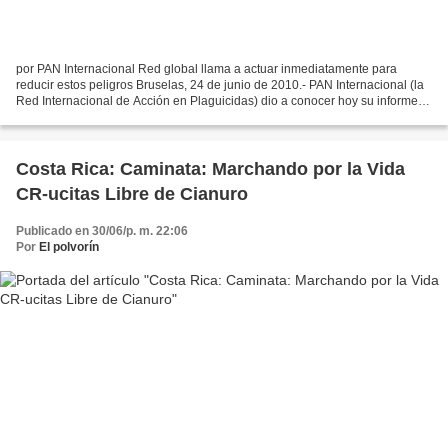
por PAN Internacional Red global llama a actuar inmediatamente para
reducir estos peligros Bruselas, 24 de junio de 2010.- PAN Internacional (la
Red Internacional de Acción en Plaguicidas) dio a conocer hoy su informe:
“Comunidades en Peligro: Informe...
Costa Rica: Caminata: Marchando por la Vida
CR-ucitas Libre de Cianuro
Publicado en 30/06/p. m. 22:06
Por
El polvorín