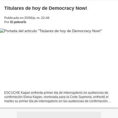
Titulares de hoy de Democracy Now!
Publicado en 30/06/p. m. 22:46
Por
El polvorín
ESCUCHE Kagan enfrenta primer día de interrogatorio en audiencias de
confirmación Elena Kagan, nominada para la Corte Suprema, enfrentó el
martes su primer día de interrogatorio en las audiencias de confirmación
ante el Comité Judicial del Senado. En...