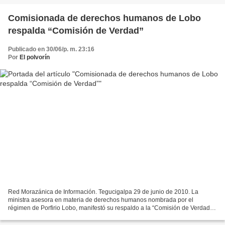
coloquio...
Comisionada de derechos humanos de Lobo
respalda “Comisión de Verdad”
Publicado en 30/06/p. m. 23:16
Por
El polvorín
Red Morazánica de Información. Tegucigalpa 29 de junio de 2010. La
ministra asesora en materia de derechos humanos nombrada por el
régimen de Porfirio Lobo, manifestó su respaldo a la “Comisión de Verdad”
organizada por la Plataforma de derechos Humanos...