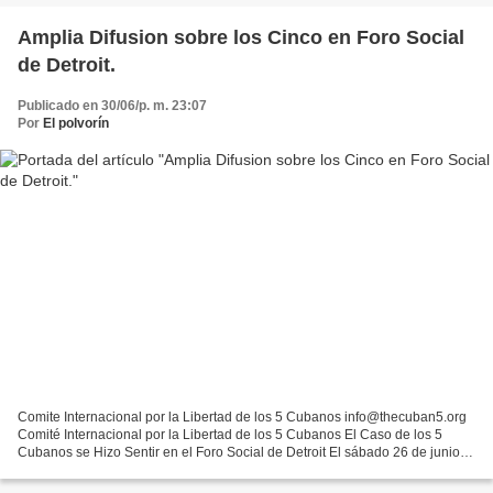
Amplia Difusion sobre los Cinco en Foro Social
de Detroit.
Publicado en 30/06/p. m. 23:07
Por
El polvorín
Comite Internacional por la Libertad de los 5 Cubanos info@thecuban5.org
Comité Internacional por la Libertad de los 5 Cubanos El Caso de los 5
Cubanos se Hizo Sentir en el Foro Social de Detroit El sábado 26 de junio,
con un gran entusiasmo, concluyó...