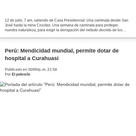
12 de julio, 7 am, saliendo de Casa Presidencial. Una caminata desde San
José hasta la mina Crucitas. Una semana de caminata para proteger
nuestra naturaleza, para exigir la derogación del nefasto decreto de los
hermanos Arias que declara de interés nacional...
Perú: Mendicidad mundial, permite dotar de
hospital a Curahuasi
Publicado en 30/06/p. m. 21:58
Por
El polvorín