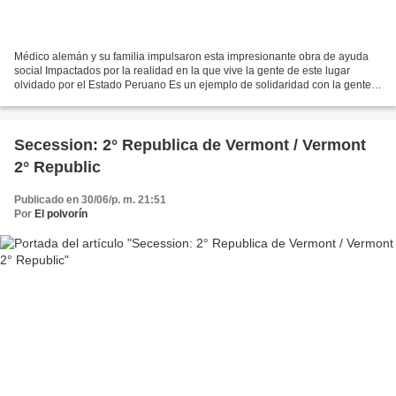
Médico alemán y su familia impulsaron esta impresionante obra de ayuda
social Impactados por la realidad en la que vive la gente de este lugar
olvidado por el Estado Peruano Es un ejemplo de solidaridad con la gente
en miseria extrema de los Andes. Todo...
Secession: 2° Republica de Vermont / Vermont
2° Republic
Publicado en 30/06/p. m. 21:51
Por
El polvorín