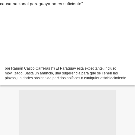
por Ramón Casco Carreras (*) El Paraguay está expectante, incluso
movilizado. Basta un anuncio, una sugerencia para que se llenen las
plazas, unidades básicas de partidos políticos o cualquier establecimiento
que ofrezca un lugar y la infraestructura...