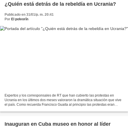
¿Quién está detrás de la rebeldía en Ucrania?
Publicado en 31/01/p. m. 20:41
Por
El polvorín
Expertos y los corresponsales de RT que han cubierto las protestas en
Ucrania en los últimos dos meses valoraron la dramática situación que vive
el país. Como recuerda Francisco Guaita al principio las protestas eran
“minúsculas” y “hace dos meses la...
Inauguran en Cuba museo en honor al líder