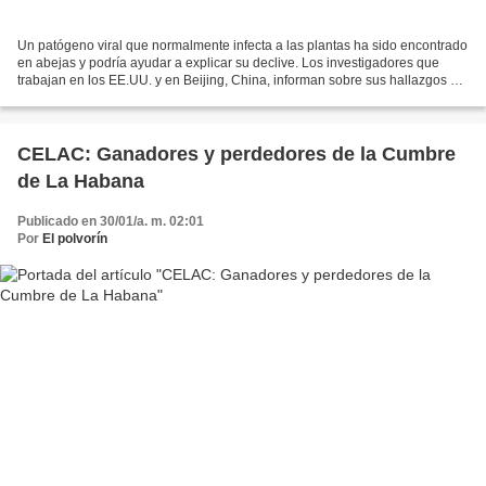
Un patógeno viral que normalmente infecta a las plantas ha sido encontrado
en abejas y podría ayudar a explicar su declive. Los investigadores que
trabajan en los EE.UU. y en Beijing, China, informan sobre sus hallazgos en
mBio , la revista de acceso...
CELAC: Ganadores y perdedores de la Cumbre
de La Habana
Publicado en 30/01/a. m. 02:01
Por
El polvorín