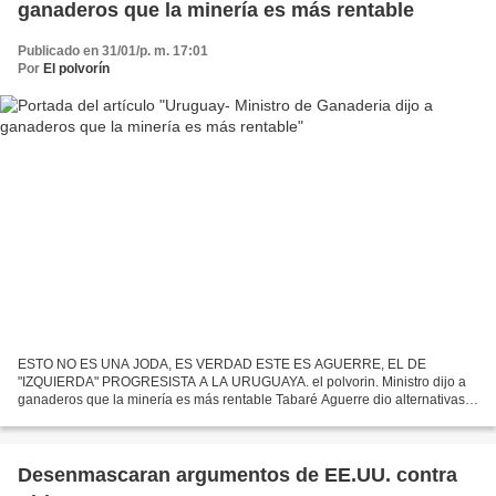
ganaderos que la minería es más rentable
Publicado en 31/01/p. m. 17:01
Por
El polvorín
ESTO NO ES UNA JODA, ES VERDAD ESTE ES AGUERRE, EL DE
"IZQUIERDA" PROGRESISTA A LA URUGUAYA. el polvorin. Ministro dijo a
ganaderos que la minería es más rentable Tabaré Aguerre dio alternativas:
pueden tener 15 veces más ganancia por renta, pasar a ser...
Desenmascaran argumentos de EE.UU. contra