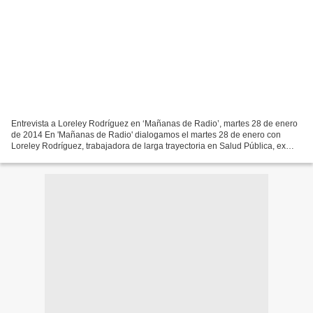
Entrevista a Loreley Rodríguez en ‘Mañanas de Radio’, martes 28 de enero
de 2014 En 'Mañanas de Radio' dialogamos el martes 28 de enero con
Loreley Rodríguez, trabajadora de larga trayectoria en Salud Pública, ex
dirigente sindical, llegó a ser administradora...