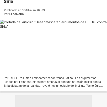
Siria
Publicado en 30/01/a. m. 02:09
Por
El polvorín
Por: RL/PL Resumen Latinoamericano/Prensa Latina - Los argumentos
usados por Estados Unidos para amenazar con una agresión militar contra
Siria distaban de la realidad, reveló hoy un estudio del Instituto Tecnológico
de Massachussets (MIT). El documento...