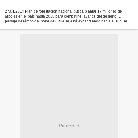
27/01/2014 Plan de forestación nacional busca plantar 17 millones de
árboles en el país hasta 2018 para combatir el avance del desierto. El
paisaje desértico del norte de Chile se está expandiendo hacia el sur. De no
frenar su avance, amenaza con llegar...
Publicidad