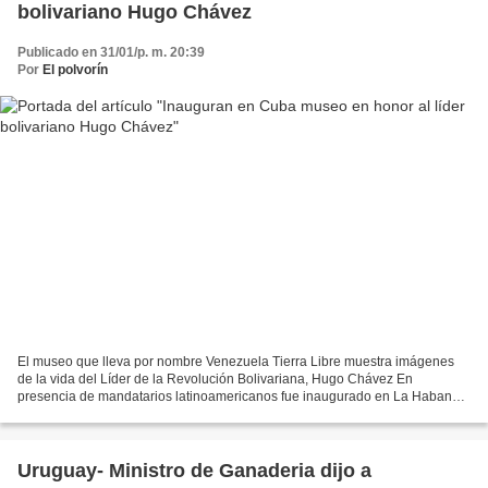
bolivariano Hugo Chávez
Publicado en 31/01/p. m. 20:39
Por
El polvorín
El museo que lleva por nombre Venezuela Tierra Libre muestra imágenes
de la vida del Líder de la Revolución Bolivariana, Hugo Chávez En
presencia de mandatarios latinoamericanos fue inaugurado en La Habana,
capital cubana, un museo en honor a la vida...
Uruguay- Ministro de Ganaderia dijo a