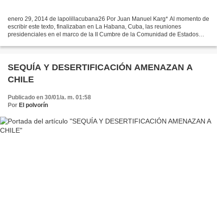
enero 29, 2014 de lapolillacubana26 Por Juan Manuel Karg* Al momento de
escribir este texto, finalizaban en La Habana, Cuba, las reuniones
presidenciales en el marco de la II Cumbre de la Comunidad de Estados
Latinoamericanos. Tras propuesta del país...
SEQUÍA Y DESERTIFICACIÓN AMENAZAN A
CHILE
Publicado en 30/01/a. m. 01:58
Por
El polvorín