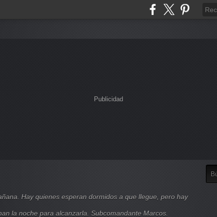
Publicidad
mañana. Hay quienes esperan dormidos a que llegue, pero hay
nan la noche para alcanzarla. Subcomandante Marcos.