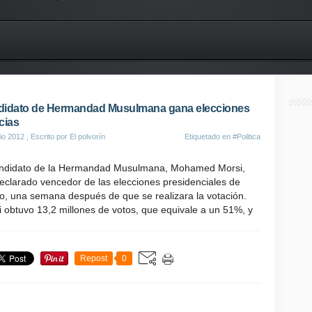
idato de Hermandad Musulmana gana elecciones
cias
io 2012
, Escrito por El polvorín
Etiquetado en
#Politica
andidato de la Hermandad Musulmana, Mohamed Morsi,
eclarado vencedor de las elecciones presidenciales de
o, una semana después de que se realizara la votación.
 obtuvo 13,2 millones de votos, que equivale a un 51%, y
Repost
0