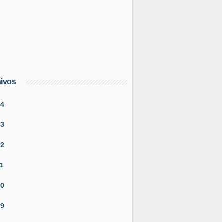
ivos
14
13
12
11
10
09