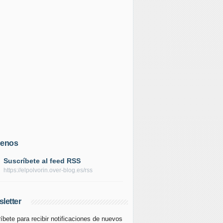
uenos
Suscríbete al feed RSS
https://elpolvorin.over-blog.es/rss
letter
íbete para recibir notificaciones de nuevos