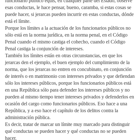
funcionario público equis, en cualquier parte del Estado, observe
esas conductas, le hace pensar, bueno, caramba, si estas cosas se
puede hacer, si jerarcas pueden incurrir en estas conductas, dónde
está el límite.
Porque los límites a la actuación de los funcionarios públicos no
sólo está en la norma jurídica, en la norma penal, en el Código
Penal cuando el mismo castiga el cohecho, cuando el Código
Penal castiga la conjunción de intereses.
También los límites están en otras circunstancias, en que los
jerarcas den el ejemplo, el buen ejemplo del cumplimiento de la
norma, que los jerarcas no entren en concubinato, en conjunción
de interés o en matrimonio con intereses privados y que defiendan
sólo los intereses públicos, porque los funcionarios públicos está
en una República sólo para defender los intereses públicos y no
pueden al mismo tiempo tener intereses privados y defenderlos en
ocasión del cargo como funcionarios públicos. Eso hace a una
República, y a eso hace el capítulo de los delitos contra la
administración pública.
Es decir, tratar de marcar un límite muy marcado para distinguir
qué conductas se pueden hacer y qué conductas no se pueden
hacer.