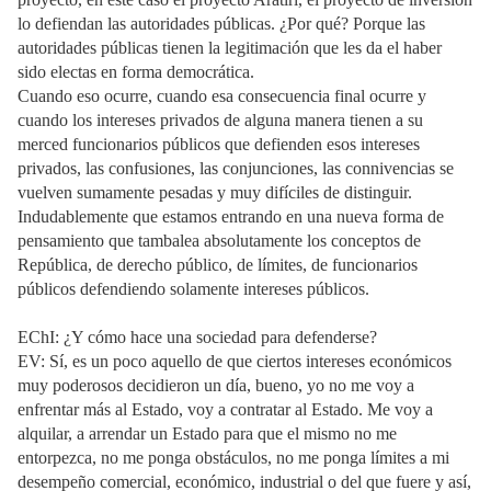
lo defiendan las autoridades públicas. ¿Por qué? Porque las
autoridades públicas tienen la legitimación que les da el haber
sido electas en forma democrática.
Cuando eso ocurre, cuando esa consecuencia final ocurre y
cuando los intereses privados de alguna manera tienen a su
merced funcionarios públicos que defienden esos intereses
privados, las confusiones, las conjunciones, las connivencias se
vuelven sumamente pesadas y muy difíciles de distinguir.
Indudablemente que estamos entrando en una nueva forma de
pensamiento que tambalea absolutamente los conceptos de
República, de derecho público, de límites, de funcionarios
públicos defendiendo solamente intereses públicos.
EChI: ¿Y cómo hace una sociedad para defenderse?
EV: Sí, es un poco aquello de que ciertos intereses económicos
muy poderosos decidieron un día, bueno, yo no me voy a
enfrentar más al Estado, voy a contratar al Estado. Me voy a
alquilar, a arrendar un Estado para que el mismo no me
entorpezca, no me ponga obstáculos, no me ponga límites a mi
desempeño comercial, económico, industrial o del que fuere y así,