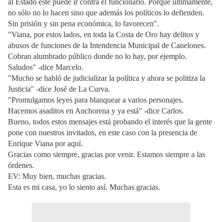
al Estado éste puede ir contra el funcionario. Porque últimamente,
no sólo no lo hacen sino que además los políticos lo defienden.
Sin prisión y sin pena económica, lo favorecen".
"Viana, por estos lados, en toda la Costa de Oro hay delitos y
abusos de funciones de la Intendencia Municipal de Canelones.
Cobran alumbrado público donde no lo hay, por ejemplo.
Saludos" -dice Marcelo.
"Mucho se habló de judicializar la política y ahora se politiza la
Justicia" -dice José de La Curva.
"Promulgamos leyes para blanquear a varios personajes.
Hacemos asaditos en Anchorena y ya está" -dice Carlos.
Bueno, todos estos mensajes está probando el interés que la gente
pone con nuestros invitados, en este caso con la presencia de
Enrique Viana por aquí.
Gracias como siempre, gracias por venir. Estamos siempre a las
órdenes.
EV: Muy bien, muchas gracias.
Esta es mi casa, yo lo siento así. Muchas gracias.