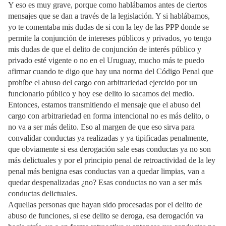
Y eso es muy grave, porque como hablábamos antes de ciertos
mensajes que se dan a través de la legislación. Y si hablábamos,
yo te comentaba mis dudas de si con la ley de las PPP donde se
permite la conjunción de intereses públicos y privados, yo tengo
mis dudas de que el delito de conjunción de interés público y
privado esté vigente o no en el Uruguay, mucho más te puedo
afirmar cuando te digo que hay una norma del Código Penal que
prohíbe el abuso del cargo con arbitrariedad ejercido por un
funcionario público y hoy ese delito lo sacamos del medio.
Entonces, estamos transmitiendo el mensaje que el abuso del
cargo con arbitrariedad en forma intencional no es más delito, o
no va a ser más delito. Eso al margen de que eso sirva para
convalidar conductas ya realizadas y ya tipificadas penalmente,
que obviamente si esa derogación sale esas conductas ya no son
más delictuales y por el principio penal de retroactividad de la ley
penal más benigna esas conductas van a quedar limpias, van a
quedar despenalizadas ¿no? Esas conductas no van a ser más
conductas delictuales.
Aquellas personas que hayan sido procesadas por el delito de
abuso de funciones, si ese delito se deroga, esa derogación va