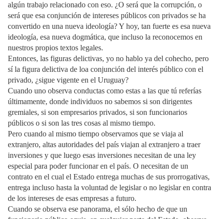
algún trabajo relacionado con eso. ¿O será que la corrupción, o
será que esa conjunción de intereses públicos con privados se ha
convertido en una nueva ideología? Y hoy, tan fuerte es esa nueva
ideología, esa nueva dogmática, que incluso la reconocemos en
nuestros propios textos legales.
Entonces, las figuras delictivas, yo no hablo ya del cohecho, pero
sí la figura delictiva de loa conjunción del interés público con el
privado, ¿sigue vigente en el Uruguay?
Cuando uno observa conductas como estas a las que tú referías
últimamente, donde individuos no sabemos si son dirigentes
gremiales, si son empresarios privados, si son funcionarios
públicos o si son las tres cosas al mismo tiempo.
Pero cuando al mismo tiempo observamos que se viaja al
extranjero, altas autoridades del país viajan al extranjero a traer
inversiones y que luego esas inversiones necesitan de una ley
especial para poder funcionar en el país. O necesitan de un
contrato en el cual el Estado entrega muchas de sus prorrogativas,
entrega incluso hasta la voluntad de legislar o no legislar en contra
de los intereses de esas empresas a futuro.
Cuando se observa ese panorama, el sólo hecho de que un