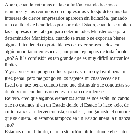
Ahora, cuando entramos en la confusión, cuando hacemos
reuniones y nos reunimos con empresarios y luego determinados
intereses de ciertos empresarios aparecen sin licitación, ganando
una cantidad de beneficios por parte del Estado, cuando se repiten
las empresas que trabajan para determinados Ministerios o para
determinados Municipios, cuando se traen o se exportan bienes,
alguna Intendencia exporta bienes del exterior asociados con
algún importador en especial, por poner ejemplos de toda índole
¿no? Allí la confusión es tan grande que es muy difícil marcar los
límites.
Y yo a veces me pongo en los zapatos, yo no soy fiscal penal ni
juez penal, pero me pongo en los zapatos muchas veces de u
fiscal o u juez penal cuando tiene que distinguir qué conductas so
delito y qué conductas no en esa maraña de intereses.
Reitero, creo que algunos elementos actuales nos están indicando
que no estamos ni en un Estado donde el Estado lo hace todo, de
corte marxista, intervencionista, socialista, pongámosle el nombre
que se quiera. Ni estamos tampoco en un Estado liberal a ultranza
¿no?
Estamos en un híbrido, en una situación híbrida donde el estado