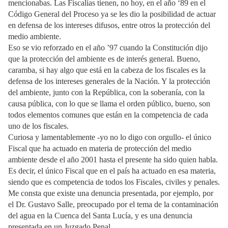
mencionabas. Las Fiscalías tienen, no hoy, en el año ‘89 en el
Código General del Proceso ya se les dio la posibilidad de actuar
en defensa de los intereses difusos, entre otros la protección del
medio ambiente.
Eso se vio reforzado en el año ’97 cuando la Constitución dijo
que la protección del ambiente es de interés general. Bueno,
caramba, si hay algo que está en la cabeza de los fiscales es la
defensa de los intereses generales de la Nación. Y la protección
del ambiente, junto con la República, con la soberanía, con la
causa pública, con lo que se llama el orden público, bueno, son
todos elementos comunes que están en la competencia de cada
uno de los fiscales.
Curiosa y lamentablemente -yo no lo digo con orgullo- el único
Fiscal que ha actuado en materia de protección del medio
ambiente desde el año 2001 hasta el presente ha sido quien habla.
Es decir, el único Fiscal que en el país ha actuado en esa materia,
siendo que es competencia de todos los Fiscales, civiles y penales.
Me consta que existe una denuncia presentada, por ejemplo, por
el Dr. Gustavo Salle, preocupado por el tema de la contaminación
del agua en la Cuenca del Santa Lucía, y es una denuncia
presentada en un Juzgado Penal.