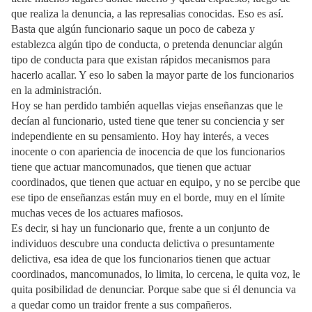
que realiza la denuncia, a las represalias conocidas. Eso es así.
Basta que algún funcionario saque un poco de cabeza y
establezca algún tipo de conducta, o pretenda denunciar algún
tipo de conducta para que existan rápidos mecanismos para
hacerlo acallar. Y eso lo saben la mayor parte de los funcionarios
en la administración.
Hoy se han perdido también aquellas viejas enseñanzas que le
decían al funcionario, usted tiene que tener su conciencia y ser
independiente en su pensamiento. Hoy hay interés, a veces
inocente o con apariencia de inocencia de que los funcionarios
tiene que actuar mancomunados, que tienen que actuar
coordinados, que tienen que actuar en equipo, y no se percibe que
ese tipo de enseñanzas están muy en el borde, muy en el límite
muchas veces de los actuares mafiosos.
Es decir, si hay un funcionario que, frente a un conjunto de
individuos descubre una conducta delictiva o presuntamente
delictiva, esa idea de que los funcionarios tienen que actuar
coordinados, mancomunados, lo limita, lo cercena, le quita voz, le
quita posibilidad de denunciar. Porque sabe que si él denuncia va
a quedar como un traidor frente a sus compañeros.