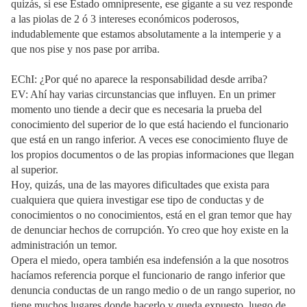
quizás, si ese Estado omnipresente, ese gigante a su vez responde
a las piolas de 2 ó 3 intereses económicos poderosos,
indudablemente que estamos absolutamente a la intemperie y a
que nos pise y nos pase por arriba.
EChI: ¿Por qué no aparece la responsabilidad desde arriba?
EV: Ahí hay varias circunstancias que influyen. En un primer
momento uno tiende a decir que es necesaria la prueba del
conocimiento del superior de lo que está haciendo el funcionario
que está en un rango inferior. A veces ese conocimiento fluye de
los propios documentos o de las propias informaciones que llegan
al superior.
Hoy, quizás, una de las mayores dificultades que exista para
cualquiera que quiera investigar ese tipo de conductas y de
conocimientos o no conocimientos, está en el gran temor que hay
de denunciar hechos de corrupción. Yo creo que hoy existe en la
administración un temor.
Opera el miedo, opera también esa indefensión a la que nosotros
hacíamos referencia porque el funcionario de rango inferior que
denuncia conductas de un rango medio o de un rango superior, no
tiene muchos lugares donde hacerlo y queda expuesto, luego de