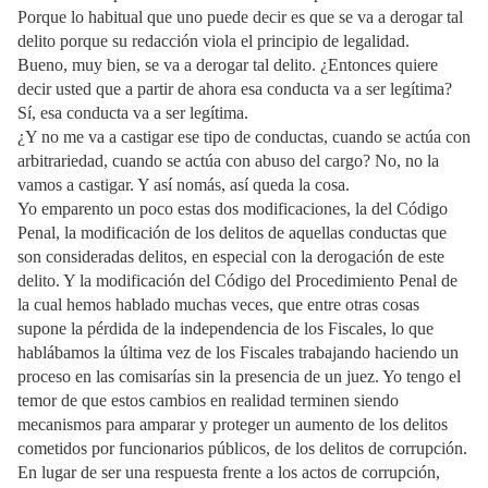
Porque lo habitual que uno puede decir es que se va a derogar tal
delito porque su redacción viola el principio de legalidad.
Bueno, muy bien, se va a derogar tal delito. ¿Entonces quiere
decir usted que a partir de ahora esa conducta va a ser legítima?
Sí, esa conducta va a ser legítima.
¿Y no me va a castigar ese tipo de conductas, cuando se actúa con
arbitrariedad, cuando se actúa con abuso del cargo? No, no la
vamos a castigar. Y así nomás, así queda la cosa.
Yo emparento un poco estas dos modificaciones, la del Código
Penal, la modificación de los delitos de aquellas conductas que
son consideradas delitos, en especial con la derogación de este
delito. Y la modificación del Código del Procedimiento Penal de
la cual hemos hablado muchas veces, que entre otras cosas
supone la pérdida de la independencia de los Fiscales, lo que
hablábamos la última vez de los Fiscales trabajando haciendo un
proceso en las comisarías sin la presencia de un juez. Yo tengo el
temor de que estos cambios en realidad terminen siendo
mecanismos para amparar y proteger un aumento de los delitos
cometidos por funcionarios públicos, de los delitos de corrupción.
En lugar de ser una respuesta frente a los actos de corrupción,