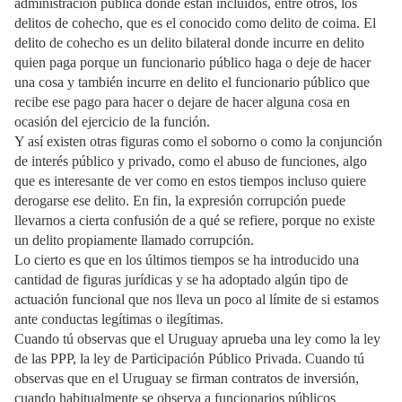
administración pública donde están incluidos, entre otros, los
delitos de cohecho, que es el conocido como delito de coima. El
delito de cohecho es un delito bilateral donde incurre en delito
quien paga porque un funcionario público haga o deje de hacer
una cosa y también incurre en delito el funcionario público que
recibe ese pago para hacer o dejare de hacer alguna cosa en
ocasión del ejercicio de la función.
Y así existen otras figuras como el soborno o como la conjunción
de interés público y privado, como el abuso de funciones, algo
que es interesante de ver como en estos tiempos incluso quiere
derogarse ese delito. En fin, la expresión corrupción puede
llevarnos a cierta confusión de a qué se refiere, porque no existe
un delito propiamente llamado corrupción.
Lo cierto es que en los últimos tiempos se ha introducido una
cantidad de figuras jurídicas y se ha adoptado algún tipo de
actuación funcional que nos lleva un poco al límite de si estamos
ante conductas legítimas o ilegítimas.
Cuando tú observas que el Uruguay aprueba una ley como la ley
de las PPP, la ley de Participación Público Privada. Cuando tú
observas que en el Uruguay se firman contratos de inversión,
cuando habitualmente se observa a funcionarios públicos