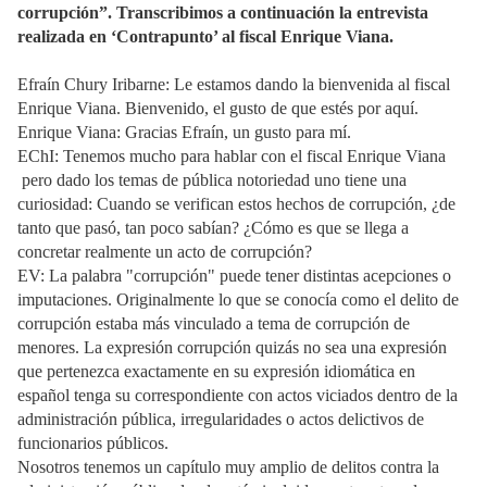
corrupción”. Transcribimos a continuación la entrevista
realizada en ‘Contrapunto’ al fiscal Enrique Viana.
Efraín Chury Iribarne: Le estamos dando la bienvenida al fiscal
Enrique Viana. Bienvenido, el gusto de que estés por aquí.
Enrique Viana: Gracias Efraín, un gusto para mí.
EChI: Tenemos mucho para hablar con el fiscal Enrique Viana
pero dado los temas de pública notoriedad uno tiene una
curiosidad: Cuando se verifican estos hechos de corrupción, ¿de
tanto que pasó, tan poco sabían? ¿Cómo es que se llega a
concretar realmente un acto de corrupción?
EV: La palabra "corrupción" puede tener distintas acepciones o
imputaciones. Originalmente lo que se conocía como el delito de
corrupción estaba más vinculado a tema de corrupción de
menores. La expresión corrupción quizás no sea una expresión
que pertenezca exactamente en su expresión idiomática en
español tenga su correspondiente con actos viciados dentro de la
administración pública, irregularidades o actos delictivos de
funcionarios públicos.
Nosotros tenemos un capítulo muy amplio de delitos contra la