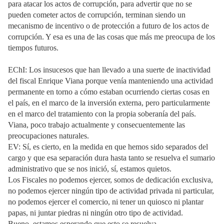
para atacar los actos de corrupción, para advertir que no se
pueden cometer actos de corrupción, terminan siendo un
mecanismo de incentivo o de protección a futuro de los actos de
corrupción. Y esa es una de las cosas que más me preocupa de los
tiempos futuros.
EChI: Los insucesos que han llevado a una suerte de inactividad
del fiscal Enrique Viana porque venía manteniendo una actividad
permanente en torno a cómo estaban ocurriendo ciertas cosas en
el país, en el marco de la inversión externa, pero particularmente
en el marco del tratamiento con la propia soberanía del país.
Viana, poco trabajo actualmente y consecuentemente las
preocupaciones naturales.
EV: Sí, es cierto, en la medida en que hemos sido separados del
cargo y que esa separación dura hasta tanto se resuelva el sumario
administrativo que se nos inició, sí, estamos quietos.
Los Fiscales no podemos ejercer, somos de dedicación exclusiva,
no podemos ejercer ningún tipo de actividad privada ni particular,
no podemos ejercer el comercio, ni tener un quiosco ni plantar
papas, ni juntar piedras ni ningún otro tipo de actividad.
Bueno, estamos esperando que esto se resuelva.