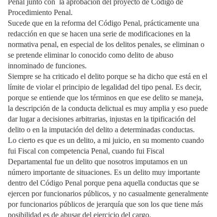
Penal junto con la aprobación del proyecto de Código de
Procedimiento Penal.
Sucede que en la reforma del Código Penal, prácticamente una
redacción en que se hacen una serie de modificaciones en la
normativa penal, en especial de los delitos penales, se eliminan o
se pretende eliminar lo conocido como delito de abuso
innominado de funciones.
Siempre se ha criticado el delito porque se ha dicho que está en el
límite de violar el principio de legalidad del tipo penal. Es decir,
porque se entiende que los términos en que ese delito se maneja,
la descripción de la conducta delictual es muy amplia y eso puede
dar lugar a decisiones arbitrarias, injustas en la tipificación del
delito o en la imputación del delito a determinadas conductas.
Lo cierto es que es un delito, a mi juicio, en su momento cuando
fui Fiscal con competencia Penal, cuando fui Fiscal
Departamental fue un delito que nosotros imputamos en un
número importante de situaciones. Es un delito muy importante
dentro del Código Penal porque pena aquella conductas que se
ejercen por funcionarios públicos, y no casualmente generalmente
por funcionarios públicos de jerarquía que son los que tiene más
posibilidad es de abusar del ejercicio del cargo.