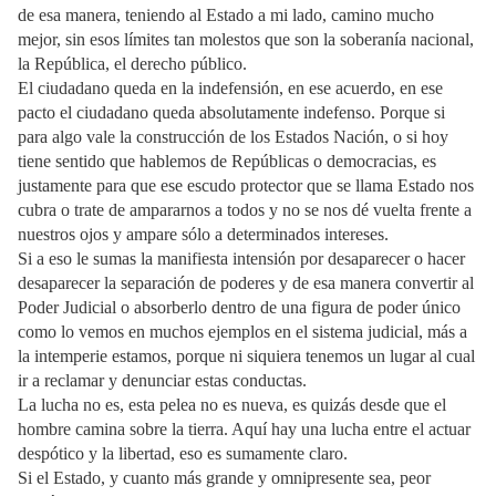
de esa manera, teniendo al Estado a mi lado, camino mucho
mejor, sin esos límites tan molestos que son la soberanía nacional,
la República, el derecho público.
El ciudadano queda en la indefensión, en ese acuerdo, en ese
pacto el ciudadano queda absolutamente indefenso. Porque si
para algo vale la construcción de los Estados Nación, o si hoy
tiene sentido que hablemos de Repúblicas o democracias, es
justamente para que ese escudo protector que se llama Estado nos
cubra o trate de ampararnos a todos y no se nos dé vuelta frente a
nuestros ojos y ampare sólo a determinados intereses.
Si a eso le sumas la manifiesta intensión por desaparecer o hacer
desaparecer la separación de poderes y de esa manera convertir al
Poder Judicial o absorberlo dentro de una figura de poder único
como lo vemos en muchos ejemplos en el sistema judicial, más a
la intemperie estamos, porque ni siquiera tenemos un lugar al cual
ir a reclamar y denunciar estas conductas.
La lucha no es, esta pelea no es nueva, es quizás desde que el
hombre camina sobre la tierra. Aquí hay una lucha entre el actuar
despótico y la libertad, eso es sumamente claro.
Si el Estado, y cuanto más grande y omnipresente sea, peor