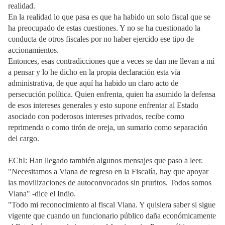
realidad.
En la realidad lo que pasa es que ha habido un solo fiscal que se
ha preocupado de estas cuestiones. Y no se ha cuestionado la
conducta de otros fiscales por no haber ejercido ese tipo de
accionamientos.
Entonces, esas contradicciones que a veces se dan me llevan a mí
a pensar y lo he dicho en la propia declaración esta vía
administrativa, de que aquí ha habido un claro acto de
persecución política. Quien enfrenta, quien ha asumido la defensa
de esos intereses generales y esto supone enfrentar al Estado
asociado con poderosos intereses privados, recibe como
reprimenda o como tirón de oreja, un sumario como separación
del cargo.
EChI: Han llegado también algunos mensajes que paso a leer.
"Necesitamos a Viana de regreso en la Fiscalía, hay que apoyar
las movilizaciones de autoconvocados sin pruritos. Todos somos
Viana" -dice el Indio.
"Todo mi reconocimiento al fiscal Viana. Y quisiera saber si sigue
vigente que cuando un funcionario público daña económicamente