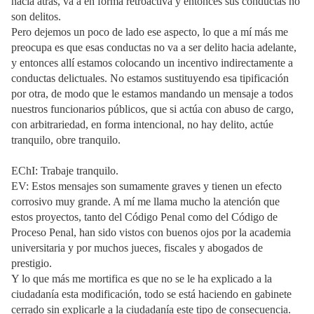
hacia atrás, va a en forma retroactiva y entonces sus conductas no
son delitos.
Pero dejemos un poco de lado ese aspecto, lo que a mí más me
preocupa es que esas conductas no va a ser delito hacia adelante,
y entonces allí estamos colocando un incentivo indirectamente a
conductas delictuales. No estamos sustituyendo esa tipificación
por otra, de modo que le estamos mandando un mensaje a todos
nuestros funcionarios públicos, que si actúa con abuso de cargo,
con arbitrariedad, en forma intencional, no hay delito, actúe
tranquilo, obre tranquilo.
EChI: Trabaje tranquilo.
EV: Estos mensajes son sumamente graves y tienen un efecto
corrosivo muy grande. A mí me llama mucho la atención que
estos proyectos, tanto del Código Penal como del Código de
Proceso Penal, han sido vistos con buenos ojos por la academia
universitaria y por muchos jueces, fiscales y abogados de
prestigio.
Y lo que más me mortifica es que no se le ha explicado a la
ciudadanía esta modificación, todo se está haciendo en gabinete
cerrado sin explicarle a la ciudadanía este tipo de consecuencia.