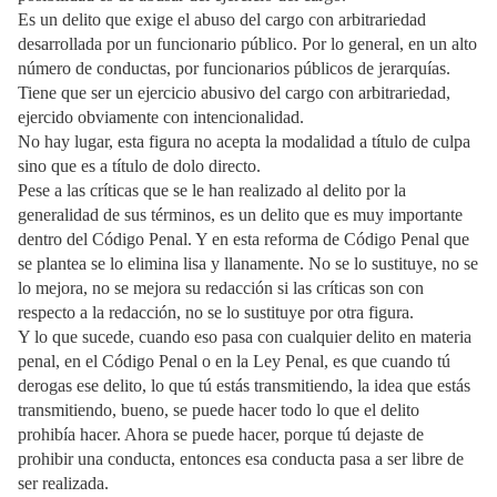
Es un delito que exige el abuso del cargo con arbitrariedad
desarrollada por un funcionario público. Por lo general, en un alto
número de conductas, por funcionarios públicos de jerarquías.
Tiene que ser un ejercicio abusivo del cargo con arbitrariedad,
ejercido obviamente con intencionalidad.
No hay lugar, esta figura no acepta la modalidad a título de culpa
sino que es a título de dolo directo.
Pese a las críticas que se le han realizado al delito por la
generalidad de sus términos, es un delito que es muy importante
dentro del Código Penal. Y en esta reforma de Código Penal que
se plantea se lo elimina lisa y llanamente. No se lo sustituye, no se
lo mejora, no se mejora su redacción si las críticas son con
respecto a la redacción, no se lo sustituye por otra figura.
Y lo que sucede, cuando eso pasa con cualquier delito en materia
penal, en el Código Penal o en la Ley Penal, es que cuando tú
derogas ese delito, lo que tú estás transmitiendo, la idea que estás
transmitiendo, bueno, se puede hacer todo lo que el delito
prohibía hacer. Ahora se puede hacer, porque tú dejaste de
prohibir una conducta, entonces esa conducta pasa a ser libre de
ser realizada.