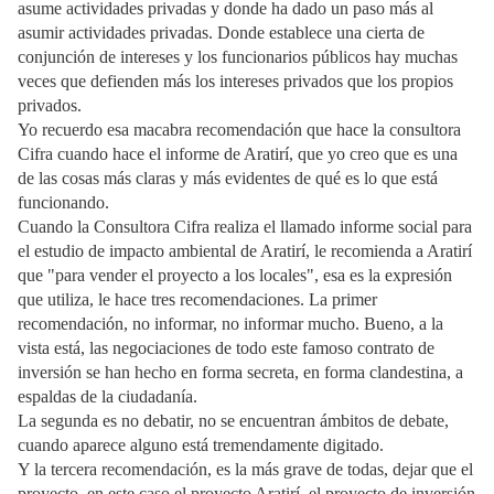
asume actividades privadas y donde ha dado un paso más al
asumir actividades privadas. Donde establece una cierta de
conjunción de intereses y los funcionarios públicos hay muchas
veces que defienden más los intereses privados que los propios
privados.
Yo recuerdo esa macabra recomendación que hace la consultora
Cifra cuando hace el informe de Aratirí, que yo creo que es una
de las cosas más claras y más evidentes de qué es lo que está
funcionando.
Cuando la Consultora Cifra realiza el llamado informe social para
el estudio de impacto ambiental de Aratirí, le recomienda a Aratirí
que "para vender el proyecto a los locales", esa es la expresión
que utiliza, le hace tres recomendaciones. La primer
recomendación, no informar, no informar mucho. Bueno, a la
vista está, las negociaciones de todo este famoso contrato de
inversión se han hecho en forma secreta, en forma clandestina, a
espaldas de la ciudadanía.
La segunda es no debatir, no se encuentran ámbitos de debate,
cuando aparece alguno está tremendamente digitado.
Y la tercera recomendación, es la más grave de todas, dejar que el
proyecto, en este caso el proyecto Aratirí, el proyecto de inversión