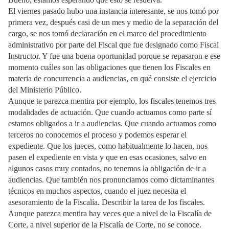
El viernes pasado hubo una instancia interesante, se nos tomó por
primera vez, después casi de un mes y medio de la separación del
cargo, se nos tomó declaración en el marco del procedimiento
administrativo por parte del Fiscal que fue designado como Fiscal
Instructor. Y fue una buena oportunidad porque se repasaron e ese
momento cuáles son las obligaciones que tienen los Fiscales en
materia de concurrencia a audiencias, en qué consiste el ejercicio
del Ministerio Público.
Aunque te parezca mentira por ejemplo, los fiscales tenemos tres
modalidades de actuación. Que cuando actuamos como parte sí
estamos obligados a ir a audiencias. Que cuando actuamos como
terceros no conocemos el proceso y podemos esperar el
expediente. Que los jueces, como habitualmente lo hacen, nos
pasen el expediente en vista y que en esas ocasiones, salvo en
algunos casos muy contados, no tenemos la obligación de ir a
audiencias. Que también nos pronunciamos como dictaminantes
técnicos en muchos aspectos, cuando el juez necesita el
asesoramiento de la Fiscalía. Describir la tarea de los fiscales.
Aunque parezca mentira hay veces que a nivel de la Fiscalía de
Corte, a nivel superior de la Fiscalía de Corte, no se conoce.