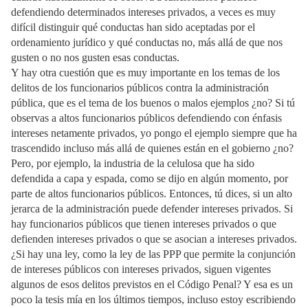
defendiendo determinados intereses privados, a veces es muy
difícil distinguir qué conductas han sido aceptadas por el
ordenamiento jurídico y qué conductas no, más allá de que nos
gusten o no nos gusten esas conductas.
Y hay otra cuestión que es muy importante en los temas de los
delitos de los funcionarios públicos contra la administración
pública, que es el tema de los buenos o malos ejemplos ¿no? Si tú
observas a altos funcionarios públicos defendiendo con énfasis
intereses netamente privados, yo pongo el ejemplo siempre que ha
trascendido incluso más allá de quienes están en el gobierno ¿no?
Pero, por ejemplo, la industria de la celulosa que ha sido
defendida a capa y espada, como se dijo en algún momento, por
parte de altos funcionarios públicos. Entonces, tú dices, si un alto
jerarca de la administración puede defender intereses privados. Si
hay funcionarios públicos que tienen intereses privados o que
defienden intereses privados o que se asocian a intereses privados.
¿Si hay una ley, como la ley de las PPP que permite la conjunción
de intereses públicos con intereses privados, siguen vigentes
algunos de esos delitos previstos en el Código Penal? Y esa es un
poco la tesis mía en los últimos tiempos, incluso estoy escribiendo