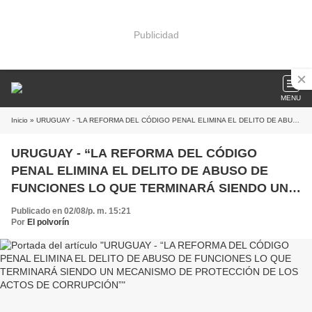
Publicidad
MENU
Inicio
» URUGUAY - “LA REFORMA DEL CÓDIGO PENAL ELIMINA EL DELITO DE ABUSO DE FUNCIONES LO QUE TERMINARÁ SIENDO UN MECANISMO DE PROTECCIÓN DE LOS ACTOS DE CORRUPCIÓN”
URUGUAY - “LA REFORMA DEL CÓDIGO
PENAL ELIMINA EL DELITO DE ABUSO DE
FUNCIONES LO QUE TERMINARÁ SIENDO UN
MECANISMO DE PROTECCIÓN DE LOS ACTOS
Publicado en 02/08/p. m. 15:21
DE CORRUPCIÓN”
Por
El polvorín