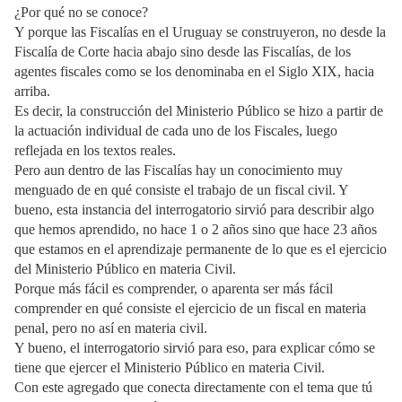
¿Por qué no se conoce?
Y porque las Fiscalías en el Uruguay se construyeron, no desde la
Fiscalía de Corte hacia abajo sino desde las Fiscalías, de los
agentes fiscales como se los denominaba en el Siglo XIX, hacia
arriba.
Es decir, la construcción del Ministerio Público se hizo a partir de
la actuación individual de cada uno de los Fiscales, luego
reflejada en los textos reales.
Pero aun dentro de las Fiscalías hay un conocimiento muy
menguado de en qué consiste el trabajo de un fiscal civil. Y
bueno, esta instancia del interrogatorio sirvió para describir algo
que hemos aprendido, no hace 1 o 2 años sino que hace 23 años
que estamos en el aprendizaje permanente de lo que es el ejercicio
del Ministerio Público en materia Civil.
Porque más fácil es comprender, o aparenta ser más fácil
comprender en qué consiste el ejercicio de un fiscal en materia
penal, pero no así en materia civil.
Y bueno, el interrogatorio sirvió para eso, para explicar cómo se
tiene que ejercer el Ministerio Público en materia Civil.
Con este agregado que conecta directamente con el tema que tú