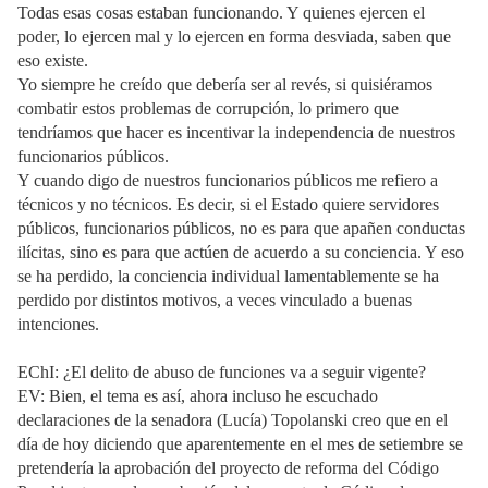
Todas esas cosas estaban funcionando. Y quienes ejercen el
poder, lo ejercen mal y lo ejercen en forma desviada, saben que
eso existe.
Yo siempre he creído que debería ser al revés, si quisiéramos
combatir estos problemas de corrupción, lo primero que
tendríamos que hacer es incentivar la independencia de nuestros
funcionarios públicos.
Y cuando digo de nuestros funcionarios públicos me refiero a
técnicos y no técnicos. Es decir, si el Estado quiere servidores
públicos, funcionarios públicos, no es para que apañen conductas
ilícitas, sino es para que actúen de acuerdo a su conciencia. Y eso
se ha perdido, la conciencia individual lamentablemente se ha
perdido por distintos motivos, a veces vinculado a buenas
intenciones.
EChI: ¿El delito de abuso de funciones va a seguir vigente?
EV: Bien, el tema es así, ahora incluso he escuchado
declaraciones de la senadora (Lucía) Topolanski creo que en el
día de hoy diciendo que aparentemente en el mes de setiembre se
pretendería la aprobación del proyecto de reforma del Código