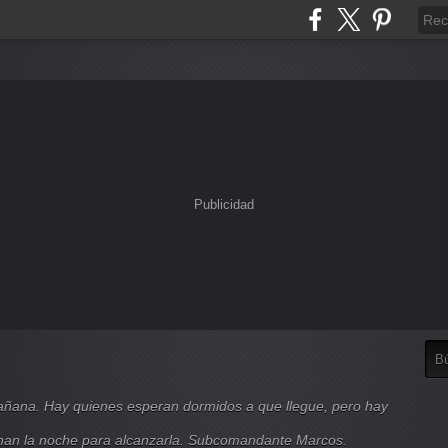
Publicidad
mañana. Hay quienes esperan dormidos a que llegue, pero hay
nan la noche para alcanzarla. Subcomandante Marcos.