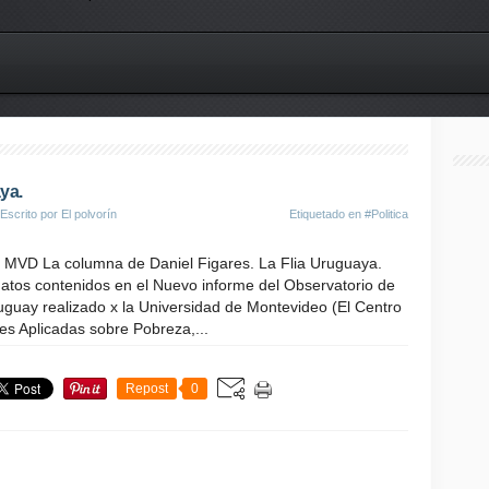
ya.
 Escrito por El polvorín
Etiquetado en
#Politica
 MVD La columna de Daniel Figares. La Flia Uruguaya.
datos contenidos en el Nuevo informe del Observatorio de
uguay realizado x la Universidad de Montevideo (El Centro
es Aplicadas sobre Pobreza,...
Repost
0