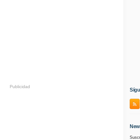
Publicidad
Síg
News
Suscr