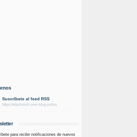
uenos
Suscríbete al feed RSS
https://elpolvorin.over-blog.es/rss
letter
íbete para recibir notificaciones de nuevos