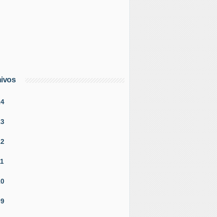
ivos
14
13
12
11
10
09