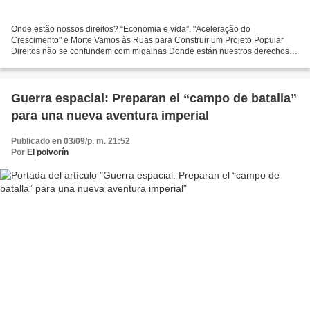
Onde estão nossos direitos? “Economia e vida”. "Aceleração do
Crescimento" e Morte Vamos às Ruas para Construir um Projeto Popular
Direitos não se confundem com migalhas Donde están nuestros derechos?
La Economía es Vida La "Aceleración del Crecimiento"...
Guerra espacial: Preparan el “campo de batalla”
para una nueva aventura imperial
Publicado en 03/09/p. m. 21:52
Por
El polvorín