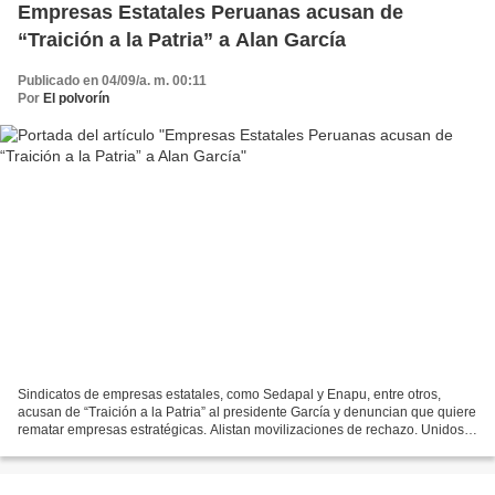
Empresas Estatales Peruanas acusan de
“Traición a la Patria” a Alan García
Publicado en 04/09/a. m. 00:11
Por
El polvorín
Sindicatos de empresas estatales, como Sedapal y Enapu, entre otros,
acusan de “Traición a la Patria” al presidente García y denuncian que quiere
rematar empresas estratégicas. Alistan movilizaciones de rechazo. Unidos
en el Frente de Defensa de las Empresas...