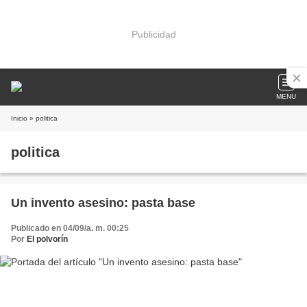
Publicidad
MENU
Inicio
» politica
politica
Un invento asesino: pasta base
Publicado en 04/09/a. m. 00:25
Por
El polvorín