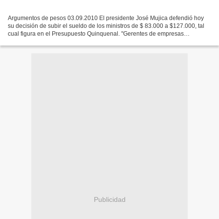
Argumentos de pesos 03.09.2010 El presidente José Mujica defendió hoy
su decisión de subir el sueldo de los ministros de $ 83.000 a $127.000, tal
cual figura en el Presupuesto Quinquenal. "Gerentes de empresas
medianas privadas cobran $ 240.000 nominales....
Publicidad