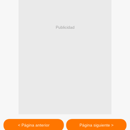
Publicidad
< Página anterior
Página siguiente >