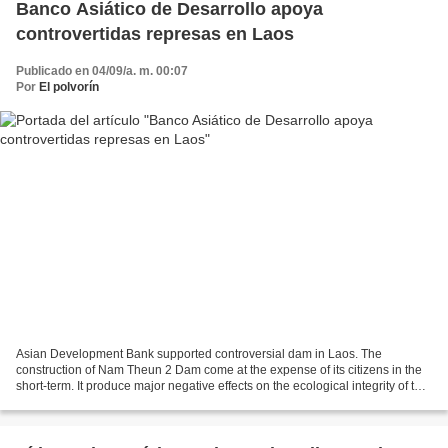
Banco Asiático de Desarrollo apoya
controvertidas represas en Laos
Publicado en 04/09/a. m. 00:07
Por
El polvorín
Asian Development Bank supported controversial dam in Laos. The
construction of Nam Theun 2 Dam come at the expense of its citizens in the
short-term. It produce major negative effects on the ecological integrity of the
river ecosystem and its surrounding...