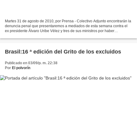
Martes 31 de agosto de 2010, por Prensa - Colectivo Adjunto encontrarán la
denuncia penal que presentaremos a mediados de esta semana contra el
ex presidente Álvaro Uribe Vélez y tres de sus ministros por haber
comprometido la integridad nacional y atentar...
Brasil:16 ª edición del Grito de los excluidos
Publicado en 03/09/p. m. 22:38
Por
El polvorín