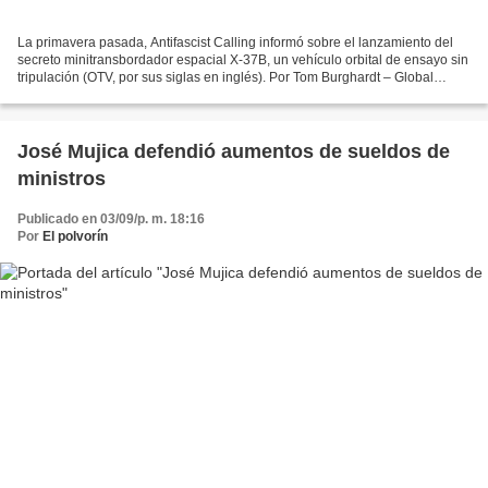
La primavera pasada, Antifascist Calling informó sobre el lanzamiento del
secreto minitransbordador espacial X-37B, un vehículo orbital de ensayo sin
tripulación (OTV, por sus siglas en inglés). Por Tom Burghardt – Global
Research Construido por Boeing...
José Mujica defendió aumentos de sueldos de
ministros
Publicado en 03/09/p. m. 18:16
Por
El polvorín