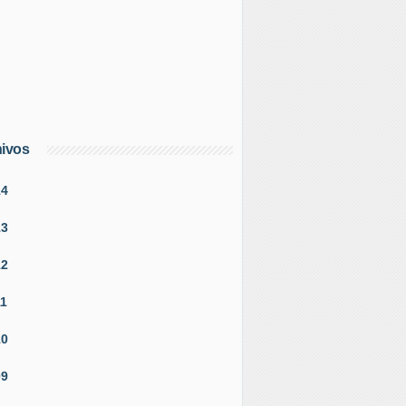
ivos
14
13
12
11
10
09