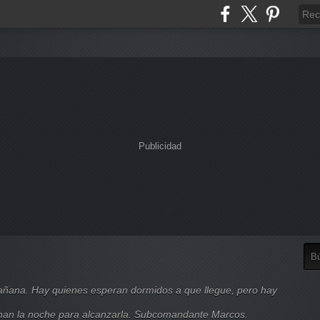
Publicidad
mañana. Hay quienes esperan dormidos a que llegue, pero hay
nan la noche para alcanzarla. Subcomandante Marcos.