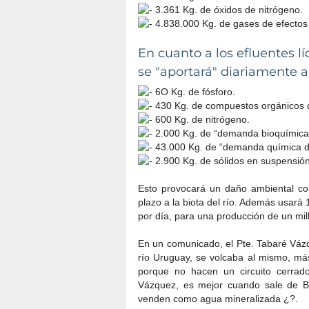
3.361 Kg. de óxidos de nitrógeno.
4.838.000 Kg. de gases de efectos
En cuanto a los efluentes 
se "aportará" diariamente a
6O Kg. de fósforo.
430 Kg. de compuestos orgánicos do
600 Kg. de nitrógeno.
2.000 Kg. de “demanda bioquímica
43.000 Kg. de “demanda química d
2.900 Kg. de sólidos en suspensión
Esto provocará un daño ambiental cont
plazo a la biota del río. Además usará
por día, para una producción de un mil
En un comunicado, el Pte. Tabaré Váz
río Uruguay, se volcaba al mismo, más
porque no hacen un circuito cerrad
Vázquez, es mejor cuando sale de B
venden como agua mineralizada ¿?.