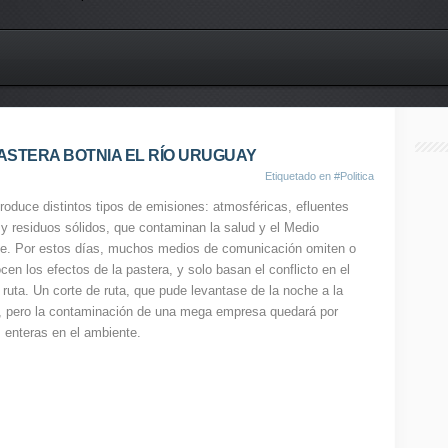
ASTERA BOTNIA EL RÍO URUGUAY
Etiquetado en
#Politica
roduce distintos tipos de emisiones: atmosféricas, efluentes
 y residuos sólidos, que contaminan la salud y el Medio
e. Por estos días, muchos medios de comunicación omiten o
en los efectos de la pastera, y solo basan el conflicto en el
 ruta. Un corte de ruta, que pude levantase de la noche a la
 pero la contaminación de una mega empresa quedará por
 enteras en el ambiente.