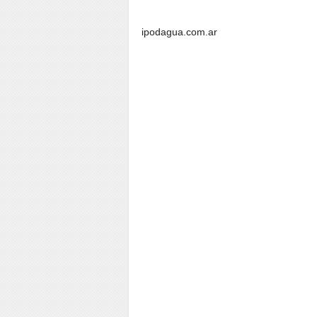
ipodagua.com.ar