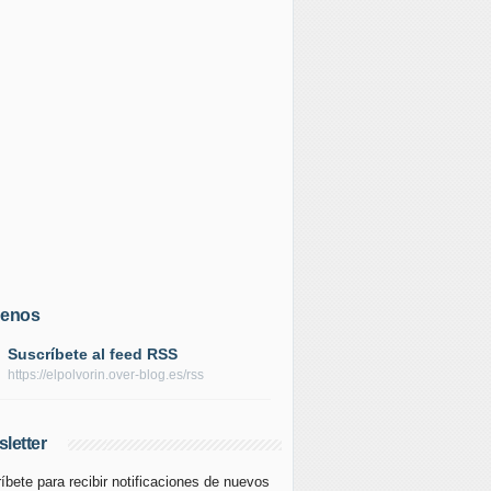
uenos
Suscríbete al feed RSS
https://elpolvorin.over-blog.es/rss
letter
íbete para recibir notificaciones de nuevos