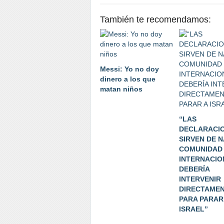
También te recomendamos:
Messi: Yo no doy
dinero a los que
matan niños
“LAS
DECLARACI
SIRVEN DE N
COMUNIDAD
INTERNACIO
DEBERÍA
INTERVENIR
DIRECTAME
PARA PARAR
ISRAEL”