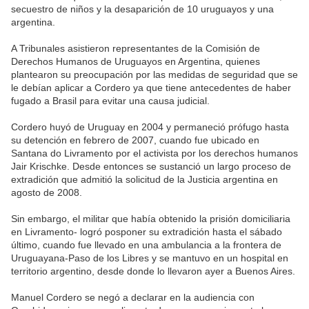
secuestro de niños y la desaparición de 10 uruguayos y una
argentina.
A Tribunales asistieron representantes de la Comisión de
Derechos Humanos de Uruguayos en Argentina, quienes
plantearon su preocupación por las medidas de seguridad que se
le debían aplicar a Cordero ya que tiene antecedentes de haber
fugado a Brasil para evitar una causa judicial.
Cordero huyó de Uruguay en 2004 y permaneció prófugo hasta
su detención en febrero de 2007, cuando fue ubicado en
Santana do Livramento por el activista por los derechos humanos
Jair Krischke. Desde entonces se sustanció un largo proceso de
extradición que admitió la solicitud de la Justicia argentina en
agosto de 2008.
Sin embargo, el militar ­que había obtenido la prisión domiciliaria
en Livramento- logró posponer su extradición hasta el sábado
último, cuando fue llevado en una ambulancia a la frontera de
Uruguayana-Paso de los Libres y se mantuvo en un hospital en
territorio argentino, desde donde lo llevaron ayer a Buenos Aires.
Manuel Cordero se negó a declarar en la audiencia con