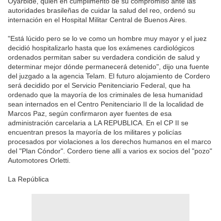
Oyarbide, quien en cumplimento de su compromiso ante las
autoridades brasileñas de cuidar la salud del reo, ordenó su
internación en el Hospital Militar Central de Buenos Aires.
"Está lúcido pero se lo ve como un hombre muy mayor y el juez
decidió hospitalizarlo hasta que los exámenes cardiológicos
ordenados permitan saber su verdadera condición de salud y
determinar mejor dónde permanecerá detenido", dijo una fuente
del juzgado a la agencia Telam. El futuro alojamiento de Cordero
será decidido por el Servicio Penitenciario Federal, que ha
ordenado que la mayoría de los criminales de lesa humanidad
sean internados en el Centro Penitenciario II de la localidad de
Marcos Paz, según confirmaron ayer fuentes de esa
administración carcelaria a LA REPUBLICA. En el CP II se
encuentran presos la mayoría de los militares y policías
procesados por violaciones a los derechos humanos en el marco
del "Plan Cóndor". Cordero tiene allí a varios ex socios del "pozo"
Automotores Orletti.
La República