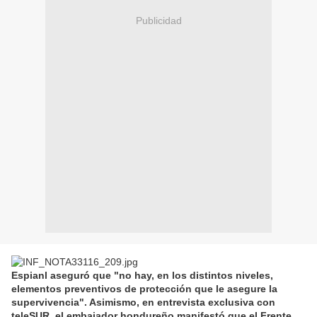
Publicidad
Espianl aseguró que "no hay, en los distintos niveles,
elementos preventivos de protección que le asegure la
supervivencia". Asimismo, en entrevista exclusiva con
teleSUR, el embajador hondureño manifestó que el Frente