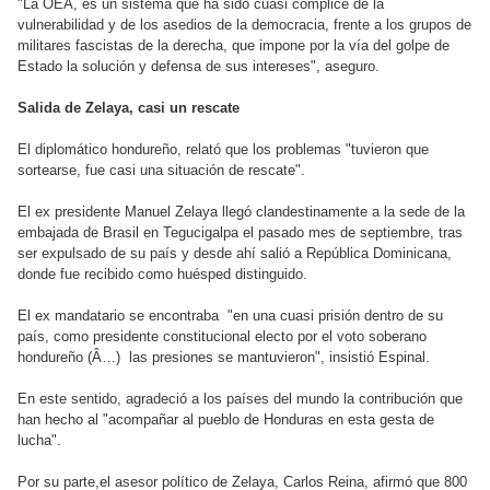
"La OEA, es un sistema que ha sido cuasi cómplice de la
vulnerabilidad y de los asedios de la democracia, frente a los grupos de
militares fascistas de la derecha, que impone por la vía del golpe de
Estado la solución y defensa de sus intereses", aseguro.
Salida de Zelaya, casi un rescate
El diplomático hondureño, relató que los problemas "tuvieron que
sortearse, fue casi una situación de rescate".
El ex presidente Manuel Zelaya llegó clandestinamente a la sede de la
embajada de Brasil en Tegucigalpa el pasado mes de septiembre, tras
ser expulsado de su país y desde ahí salió a República Dominicana,
donde fue recibido como huésped distinguido.
El ex mandatario se encontraba "en una cuasi prisión dentro de su
país, como presidente constitucional electo por el voto soberano
hondureño (Â…) las presiones se mantuvieron", insistió Espinal.
En este sentido, agradeció a los países del mundo la contribución que
han hecho al "acompañar al pueblo de Honduras en esta gesta de
lucha".
Por su parte,el asesor político de Zelaya, Carlos Reina, afirmó que 800