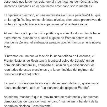
observado que la democracia formal y política, los demócratas y los
Derechos Humanos en el continente americano son vulnerables".
El diplomático explicó, en una entrevista exclusiva para teleSUR, que
en la región "no hay en los distintos niveles, elementos preventivos de
protección que le asegure la supervivencia" a la democracia.
Al ser interrogado por la crisis política que vive Honduras desde hace
siete meses, cuando se suscitó el golpe de Estado contra el ex
presidente Zelaya, el embajador aseguró que "entramos en una nueva
fase".
"Entramos en una nueva fase de la lucha política en Honduras, el
Frente Nacional de Resistencia (contra el golpe de Estado) en su
comunicado número 46, comparte su opinión que desconocen los
resultados de estas elecciones y a la continuidad del régimen del
presidente (Porfirio) Lobo".
Espinal considera que la sucesión del régimen de facto, que en este
caso encabezará Lobo, es "un blanqueo del golpe de Estado".
Asimismo, manifestó que el movimiento de resistencia y las fuerzas
democráticas del país centroamericano "mantienen la bandera de la
Asamblea Nacional Constituyente".