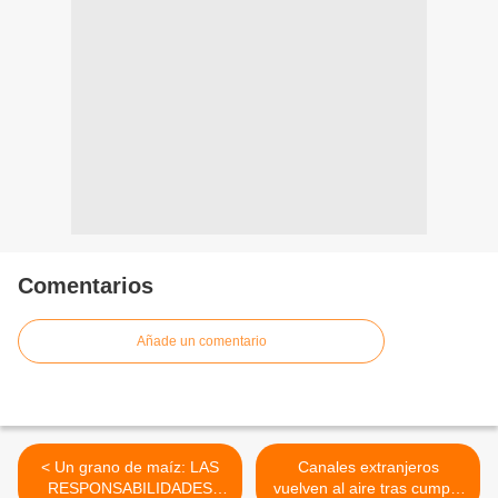
Comentarios
Añade un comentario
< Un grano de maíz: LAS
Canales extranjeros
RESPONSABILIDADES
vuelven al aire tras cumplir