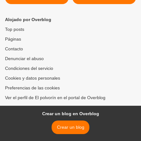
DEL NÚCLEO
con requisitos de ley
venezolana >
Alojado por Overblog
Top posts
Páginas
Contacto
Denunciar el abuso
Condiciones del servicio
Cookies y datos personales
Preferencias de las cookies
Ver el perfil de El polvorín en el portal de Overblog
Crear un blog en Overblog
Crear un blog