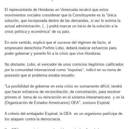
El representante de Honduras en Venezuela recalcó que estos
movimientos sociales consideran que la Constituyente es la "única
solución, que incorporada dentro de las demandas, si así lo estima la
actual administración, (...) podrá marcar un inicio de la solución a la
crisis política y económica" de su país.
En este sentido, explicó que el sucesor del régimen de facto, el
empresario derechista Porfirio Lobo, deberá realizar esfuerzos para
poder gobernar y ponerle fin a la crisis que vive Honduras.
No obstante, Lobo, el vencedor de unos comicios ilegítimos calificados
por la comunidad internacional como "espurias", indicó en su toma de
posesión que el problema estaba resuelto.
"La posibilidad de gobernar en esta crisis es sumamente difícil, tendrá
que hacer esfuerzos de reconciliación, de concertación, para resolver
primero el tema de su reincerción en el sistema interamericano y en la
(Organización de Estados Americanos) OEA", sostuvo Espinal.
A criterio del embajador Espinal, la OEA es un organismo partícipe de
los ataques contra la democracia.