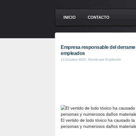
INICIO
CONTACTO
Empresa responsable del derrame 
empleados
14 Octubre 2010
, Escrito por El polvorín
El vertido de lodo tóxico ha causado l
personas y numerosos daños materiales