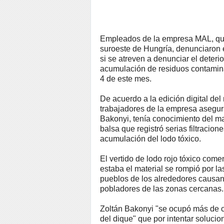
Empleados de la empresa MAL, que 
suroeste de Hungría, denunciaron 
si se atreven a denunciar el deter
acumulación de residuos contamina
4 de este mes.
De acuerdo a la edición digital de
trabajadores de la empresa asegura
Bakonyi, tenía conocimiento del m
balsa que registró serias filtraci
acumulación del lodo tóxico.
El vertido de lodo rojo tóxico com
estaba el material se rompió por las
pueblos de los alrededores causa
pobladores de las zonas cercanas.
Zoltán Bakonyi "se ocupó más de c
del dique" que por intentar solucio