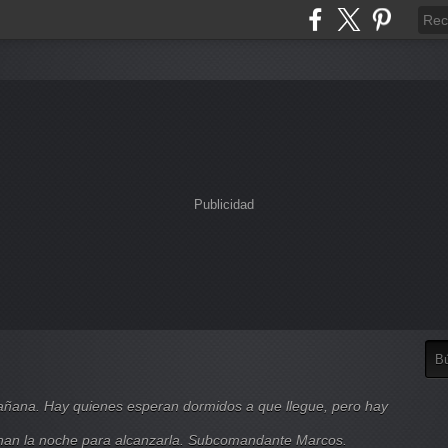
Publicidad
mañana. Hay quienes esperan dormidos a que llegue, pero hay
nan la noche para alcanzarla. Subcomandante Marcos.