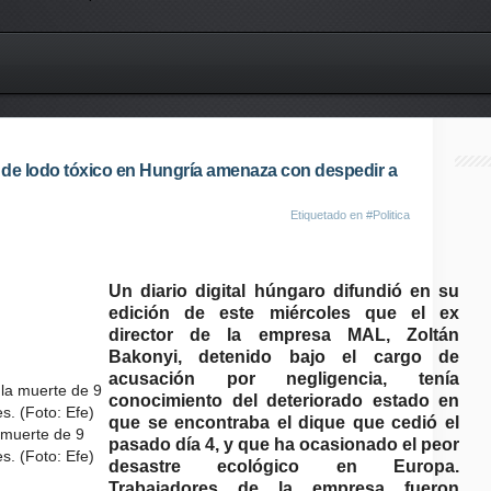
de lodo tóxico en Hungría amenaza con despedir a
Etiquetado en
#Politica
Un diario digital húngaro difundió en su
edición de este miércoles que el ex
director de la empresa MAL, Zoltán
Bakonyi, detenido bajo el cargo de
acusación por negligencia, tenía
conocimiento del deteriorado estado en
que se encontraba el dique que cedió el
a muerte de 9
pasado día 4, y que ha ocasionado el peor
. (Foto: Efe)
desastre ecológico en Europa.
Trabajadores de la empresa fueron