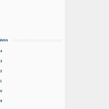
ivos
14
13
12
11
10
09