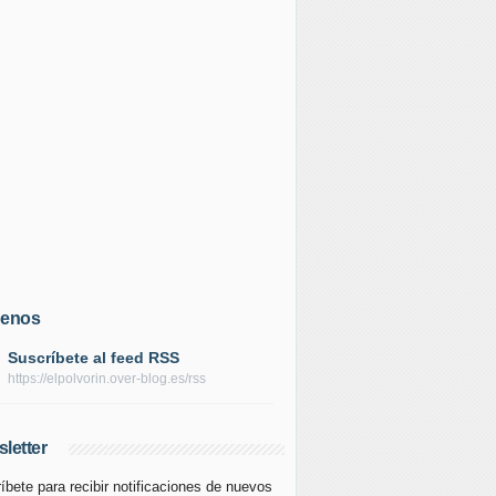
uenos
Suscríbete al feed RSS
https://elpolvorin.over-blog.es/rss
letter
íbete para recibir notificaciones de nuevos