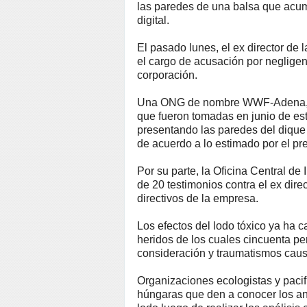
las paredes de una balsa que acum
digital.
El pasado lunes, el ex director de
el cargo de acusación por negligenc
corporación.
Una ONG de nombre WWF-Adena, den
que fueron tomadas en junio de este
presentando las paredes del dique 
de acuerdo a lo estimado por el pr
Por su parte, la Oficina Central de
de 20 testimonios contra el ex dire
directivos de la empresa.
Los efectos del lodo tóxico ya ha
heridos de los cuales cincuenta p
consideración y traumatismos causa
Organizaciones ecologistas y pacif
húngaras que den a conocer los ant