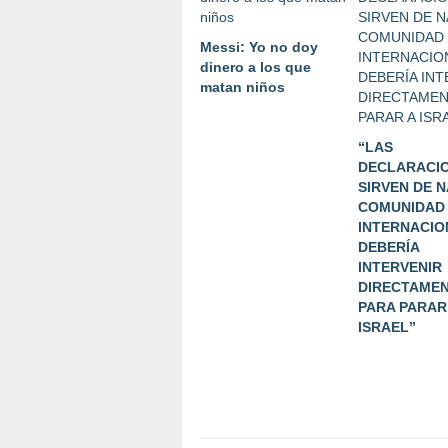
Messi: Yo no doy
dinero a los que
matan niños
“LAS
DECLARACI
SIRVEN DE N
COMUNIDAD
INTERNACIO
DEBERÍA
INTERVENIR
DIRECTAME
PARA PARAR
ISRAEL”