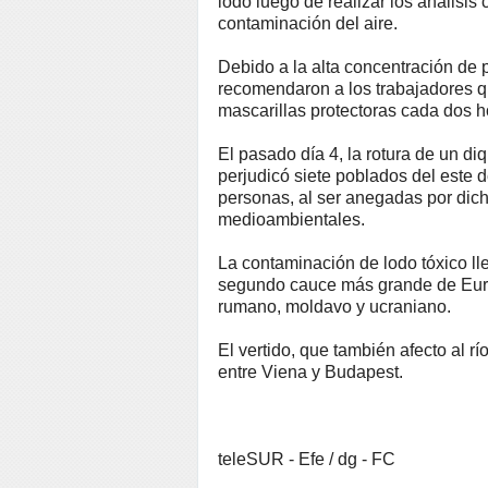
lodo luego de realizar los análisis
contaminación del aire.
Debido a la alta concentración de 
recomendaron a los trabajadores q
mascarillas protectoras cada dos h
El pasado día 4, la rotura de un di
perjudicó siete poblados del este 
personas, al ser anegadas por dic
medioambientales.
La contaminación de lodo tóxico ll
segundo cauce más grande de Europa
rumano, moldavo y ucraniano.
El vertido, que también afecto al r
entre Viena y Budapest.
teleSUR - Efe / dg - FC