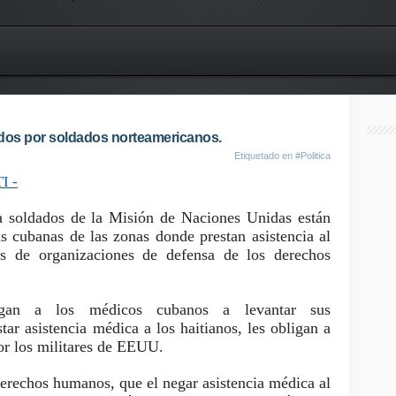
dos por soldados norteamericanos.
Etiquetado en
#Politica
I -
a soldados de la Misión de Naciones Unidas están
s cubanas de las zonas donde prestan asistencia al
as de organizaciones de defensa de los derechos
bligan a los médicos cubanos a levantar sus
ar asistencia médica a los haitianos, les obligan a
or los militares de EEUU.
derechos humanos, que el negar asistencia médica al