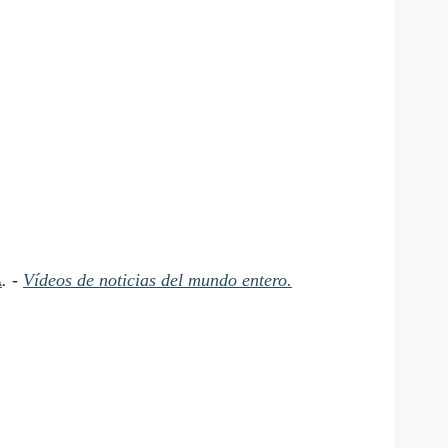
A
. -
Vídeos de noticias del mundo entero.