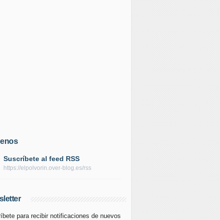
uenos
Suscríbete al feed RSS
https://elpolvorin.over-blog.es/rss
letter
íbete para recibir notificaciones de nuevos