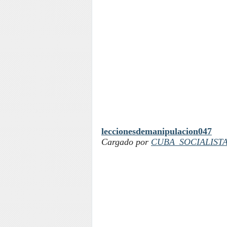
leccionesdemanipulacion047
Cargado por
CUBA_SOCIALIST