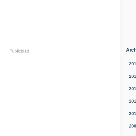
Arch
Publicidad
20
20
20
20
20
20