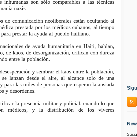
ias inhumanas son sólo comparables a las técnicas
emania nazi-.
 de comunicación neoliberales están ocultando al
médica prestada por los médicos cubanos, al tiempo
para prestar la ayuda al pueblo haitiano.
rnacionales de ayuda humanitaria en Haití, hablan,
, de kaos, de desorganización, critican con dureza
ndo entre la población.
esesperación y sembrar el kaos entre la población,
se lanzan desde el aire, al alcance solo de una
y para las miles de personas que esperan la ansiada
Síg
os y desordenes.
tificar la presencia militar y policial, cuando lo que
on médicos, y la distribución de los viveres
News
Suscr