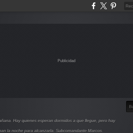
Publicidad
mañana. Hay quienes esperan dormidos a que llegue, pero hay
nan la noche para alcanzarla. Subcomandante Marcos.