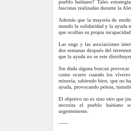
pueblo haitiano? Tales estrateg
fascistas realizadas durante la Al
Además que la mayoría de medios
mundo la solidaridad y la ayuda 
que ocultan su propia incapacidad 
Las ongs y las asociaciones inte
dos semanas después del terremoto
que la ayuda no se este distribuye
Sin duda alguna buscan provocar d
como ocurre cuando los víveres 
minoría, sabiendo bien, que no ha
ayuda, provocando peleas, tumult
El objetivo no es sino otro que jus
necesita el pueblo haitiano s
urgentemente.
——-