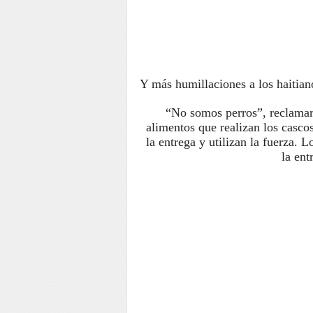
Y más humillaciones a los haitiano
“No somos perros”, reclamaro
alimentos que realizan los casco
la entrega y utilizan la fuerza. L
la en