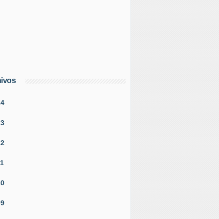
ivos
14
13
12
11
10
09