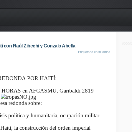
í con Raúl Zibechi y Gonzalo Abella
Etiquetado en
#Politica
REDONDA POR HAITÍ:
19 HORAS en AFCASMU, Garibaldi 2819
esa redonda sobre:
risis política y humanitaria, ocupación militar
Haití, la construcción del orden imperial