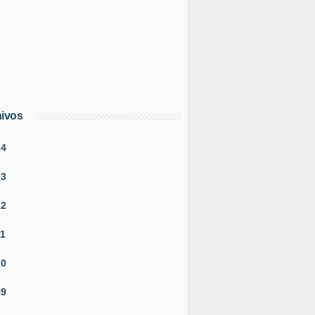
ivos
14
13
12
11
10
09