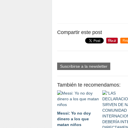
Compartir este post
Re
Suscribirse a la newsletter
También te recomendamos:
Messi: Yo no doy
dinero a los que
matan niños