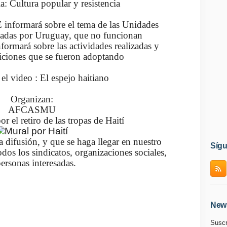
: Cultura popular y resistencia
informará sobre el tema de las Unidades
iadas por Uruguay, que no funcionan
ormará sobre las actividades realizadas y
niciones que se fueron adoptando
 el video : El espejo haitiano
Organizan:
AFCASMU
 el retiro de las tropas de Haití
 difusión, y que se haga llegar en nuestro
Síg
dos los sindicatos, organizaciones sociales,
ersonas interesadas.
News
Suscr