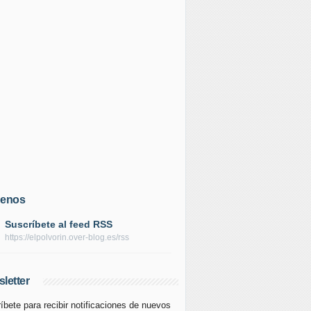
uenos
Suscríbete al feed RSS
https://elpolvorin.over-blog.es/rss
letter
íbete para recibir notificaciones de nuevos