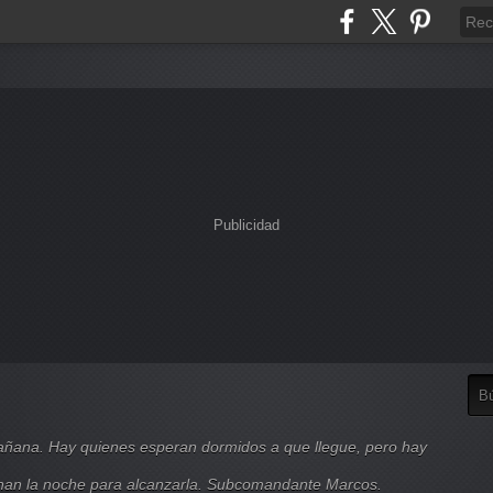
Publicidad
mañana. Hay quienes esperan dormidos a que llegue, pero hay
nan la noche para alcanzarla. Subcomandante Marcos.