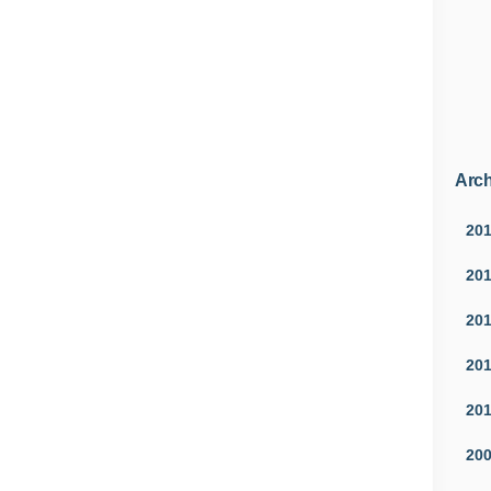
Arch
20
20
20
20
20
20