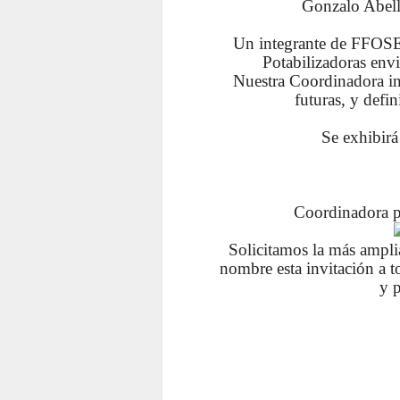
Gonzalo Abella
Un integrante de FFOSE 
Potabilizadoras env
Nuestra Coordinadora inf
futuras, y defi
Se exhibirá
Coordinadora por
Solicitamos la más amplia
nombre esta invitación a to
y p