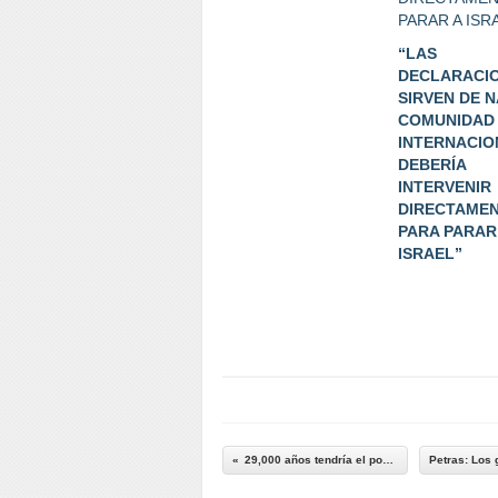
“LAS
DECLARACI
SIRVEN DE N
COMUNIDAD
INTERNACIO
DEBERÍA
INTERVENIR
DIRECTAME
PARA PARAR
ISRAEL”
29,000 años tendría el poblamiento de Uruguay