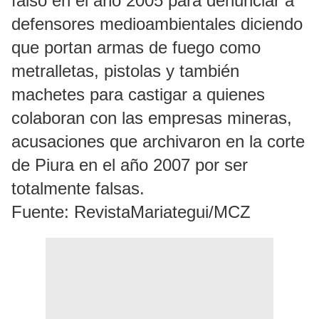
falso en el año 2005 para denunciar a
defensores medioambientales diciendo
que portan armas de fuego como
metralletas, pistolas y también
machetes para castigar a quienes
colaboran con las empresas mineras,
acusaciones que archivaron en la corte
de Piura en el año 2007 por ser
totalmente falsas.
Fuente: RevistaMariategui/MCZ