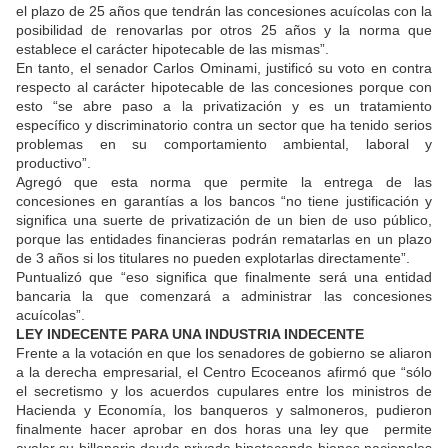
el plazo de 25 años que tendrán las concesiones acuícolas con la
posibilidad de renovarlas por otros 25 años y la norma que
establece el carácter hipotecable de las mismas”.
En tanto, el senador Carlos Ominami, justificó su voto en contra
respecto al carácter hipotecable de las concesiones porque con
esto “se abre paso a la privatización y es un tratamiento
específico y discriminatorio contra un sector que ha tenido serios
problemas en su comportamiento ambiental, laboral y
productivo”.
Agregó que esta norma que permite la entrega de las
concesiones en garantías a los bancos “no tiene justificación y
significa una suerte de privatización de un bien de uso público,
porque las entidades financieras podrán rematarlas en un plazo
de 3 años si los titulares no pueden explotarlas directamente”.
Puntualizó que “eso significa que finalmente será una entidad
bancaria la que comenzará a administrar las concesiones
acuícolas”.
LEY INDECENTE PARA UNA INDUSTRIA INDECENTE
Frente a la votación en que los senadores de gobierno se aliaron
a la derecha empresarial, el Centro Ecoceanos afirmó que “sólo
el secretismo y los acuerdos cupulares entre los ministros de
Hacienda y Economía, los banqueros y salmoneros, pudieron
finalmente hacer aprobar en dos horas una ley que permite