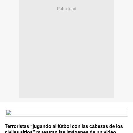
Publicidad
Terroristas “jugando al fútbol con las cabezas de los
civiles sirios” muestran las imágenes de un video