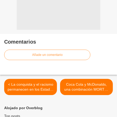
Comentarios
Añade un comentario
< La conquista y el racismo
Coca Cola y McDonalds,
permanecen en los Estados
una combinación MORTAL
Unidos
>
Alojado por Overblog
Top posts