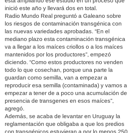
está ampliando ese estudio en un proceso que
inició este año y llevará dos en total.
Radio Mundo Real preguntó a Galeano sobre
los riesgos de contaminación transgénica con
las nuevas variedades aprobadas. “En el
mediano plazo esta contaminación transgénica
va a llegar a los maíces criollos o a los maíces
mantenidos por los productores”, empezó
diciendo. “Como estos productores no venden
todo lo que cosechan, porque una parte la
guardan como semilla, van a empezar a
reproducir esa semilla (contaminada) y vamos a
empezar a tener de a poco una acumulación de
presencia de transgenes en esos maíces”,
agregó.
Además, se acaba de levantar en Uruguay la
reglamentación que obligaba a que los predios
con transgénicos estuvieran a por lo menos 250