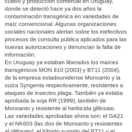
cultivo y producción comercial en Uruguay,
donde se detectó hace ya dos años la
contaminación transgénica en variedades de
maíz convencional. Algunas organizaciones
sociales nacionales alertan sobre los inefectivos
procesos de consulta pública aplicados para las
nuevas autorizaciones y denuncian la falta de
información.
En Uruguay ya estaban liberados los maíces
transgénicos MON 810 (2003) y BT11 (2004),
de la empresa estadounidense Monsanto y la
suiza Syngenta respectivamente, resistentes a
ataques de insectos plaga. También ya estaba
aprobada la soja RR (1999), también de
Monsanto y resistente al herbicida glifosato.
Las variedades aprobadas ahora son: el GA21
y el NK603 (las dos de Monsanto y resistentes
al glifosato), el híbrido surgido del BT11 y el