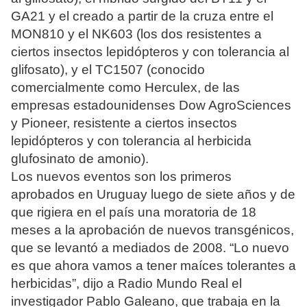
GA21 y el creado a partir de la cruza entre el
MON810 y el NK603 (los dos resistentes a
ciertos insectos lepidópteros y con tolerancia al
glifosato), y el TC1507 (conocido
comercialmente como Herculex, de las
empresas estadounidenses Dow AgroSciences
y Pioneer, resistente a ciertos insectos
lepidópteros y con tolerancia al herbicida
glufosinato de amonio).
Los nuevos eventos son los primeros
aprobados en Uruguay luego de siete años y de
que rigiera en el país una moratoria de 18
meses a la aprobación de nuevos transgénicos,
que se levantó a mediados de 2008. “Lo nuevo
es que ahora vamos a tener maíces tolerantes a
herbicidas”, dijo a Radio Mundo Real el
investigador Pablo Galeano, que trabaja en la