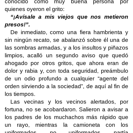
conocido como muy buena persona por
quienes oyeron el grito:
“¡Avísale a mis viejos que nos metieron
presos!”.
De inmediato, como una fiera hambrienta y
sin ningún recato, se abalanzó sobre él una de
las sombras armadas, y a los insultos y piñazos
limpios, acalló un segundo aviso que quedó
ahogado por otros gritos, que ahora eran de
dolor y rabia y, con toda seguridad, preámbulo
de un odio profundo a cualquier “agente del
orden sirviendo a la sociedad”, de aquí al fin de
los tiempos.
Las vecinas y los vecinos alertados, por
fortuna, no se acobardaron. Salieron a avisar a
los padres de los muchachos más rápido que
un rayo, mientras la camioneta con los
uniformados, no uniformados, partía