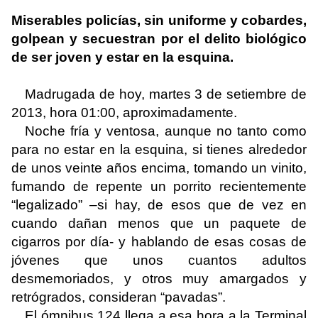
Miserables policías, sin uniforme y cobardes,
golpean y secuestran por el delito biológico
de ser joven y estar en la esquina.
Madrugada de hoy, martes 3 de setiembre de
2013, hora 01:00, aproximadamente.
Noche fría y ventosa, aunque no tanto como
para no estar en la esquina, si tienes alrededor
de unos veinte años encima, tomando un vinito,
fumando de repente un porrito recientemente
“legalizado” –si hay, de esos que de vez en
cuando dañan menos que un paquete de
cigarros por día- y hablando de esas cosas de
jóvenes que unos cuantos adultos
desmemoriados, y otros muy amargados y
retrógrados, consideran “pavadas”.
El ómnibus 124 llega a esa hora a la Terminal