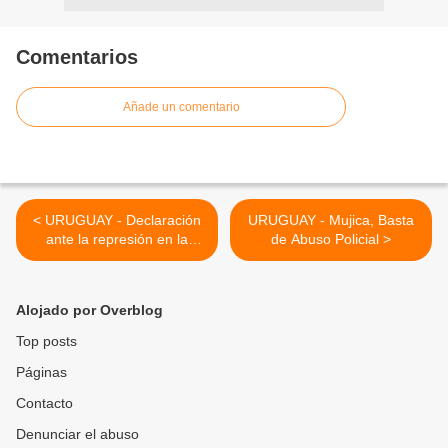
Comentarios
Añade un comentario
< URUGUAY - Declaración
URUGUAY - Mujica, Basta
ante la represión en la
de Abuso Policial >
marcha del 14 de agosto, y
detenciones posteriores
Alojado por Overblog
Top posts
Páginas
Contacto
Denunciar el abuso