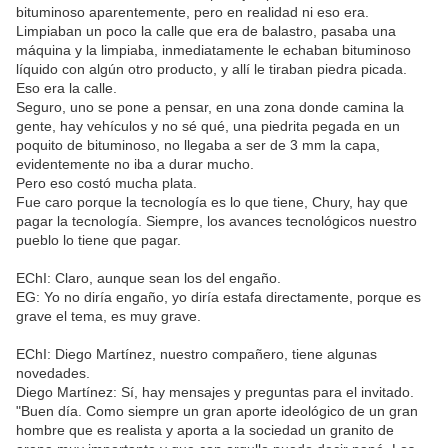
bituminoso aparentemente, pero en realidad ni eso era.
Limpiaban un poco la calle que era de balastro, pasaba una
máquina y la limpiaba, inmediatamente le echaban bituminoso
líquido con algún otro producto, y allí le tiraban piedra picada.
Eso era la calle.
Seguro, uno se pone a pensar, en una zona donde camina la
gente, hay vehículos y no sé qué, una piedrita pegada en un
poquito de bituminoso, no llegaba a ser de 3 mm la capa,
evidentemente no iba a durar mucho.
Pero eso costó mucha plata.
Fue caro porque la tecnología es lo que tiene, Chury, hay que
pagar la tecnología. Siempre, los avances tecnológicos nuestro
pueblo lo tiene que pagar.
EChI: Claro, aunque sean los del engaño.
EG: Yo no diría engaño, yo diría estafa directamente, porque es
grave el tema, es muy grave.
EChI: Diego Martínez, nuestro compañero, tiene algunas
novedades.
Diego Martínez: Sí, hay mensajes y preguntas para el invitado.
"Buen día. Como siempre un gran aporte ideológico de un gran
hombre que es realista y aporta a la sociedad un granito de