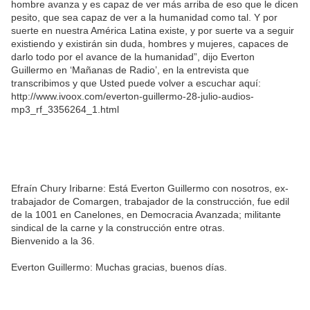
hombre avanza y es capaz de ver más arriba de eso que le dicen
pesito, que sea capaz de ver a la humanidad como tal. Y por
suerte en nuestra América Latina existe, y por suerte va a seguir
existiendo y existirán sin duda, hombres y mujeres, capaces de
darlo todo por el avance de la humanidad”, dijo Everton
Guillermo en ‘Mañanas de Radio’, en la entrevista que
transcribimos y que Usted puede volver a escuchar aquí:
http://www.ivoox.com/everton-guillermo-28-julio-audios-
mp3_rf_3356264_1.html
Efraín Chury Iribarne: Está Everton Guillermo con nosotros, ex-
trabajador de Comargen, trabajador de la construcción, fue edil
de la 1001 en Canelones, en Democracia Avanzada; militante
sindical de la carne y la construcción entre otras.
Bienvenido a la 36.
Everton Guillermo: Muchas gracias, buenos días.