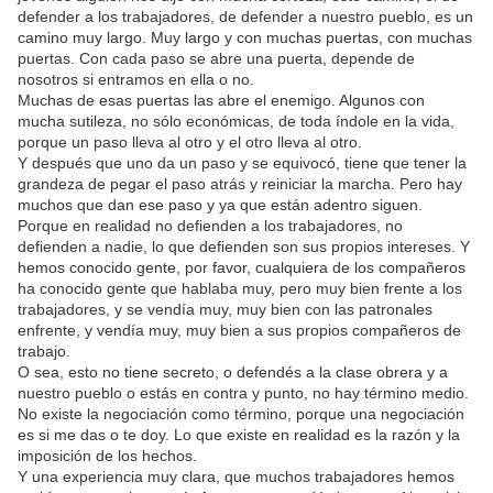
defender a los trabajadores, de defender a nuestro pueblo, es un
camino muy largo. Muy largo y con muchas puertas, con muchas
puertas. Con cada paso se abre una puerta, depende de
nosotros si entramos en ella o no.
Muchas de esas puertas las abre el enemigo. Algunos con
mucha sutileza, no sólo económicas, de toda índole en la vida,
porque un paso lleva al otro y el otro lleva al otro.
Y después que uno da un paso y se equivocó, tiene que tener la
grandeza de pegar el paso atrás y reiniciar la marcha. Pero hay
muchos que dan ese paso y ya que están adentro siguen.
Porque en realidad no defienden a los trabajadores, no
defienden a nadie, lo que defienden son sus propios intereses. Y
hemos conocido gente, por favor, cualquiera de los compañeros
ha conocido gente que hablaba muy, pero muy bien frente a los
trabajadores, y se vendía muy, muy bien con las patronales
enfrente, y vendía muy, muy bien a sus propios compañeros de
trabajo.
O sea, esto no tiene secreto, o defendés a la clase obrera y a
nuestro pueblo o estás en contra y punto, no hay término medio.
No existe la negociación como término, porque una negociación
es si me das o te doy. Lo que existe en realidad es la razón y la
imposición de los hechos.
Y una experiencia muy clara, que muchos trabajadores hemos