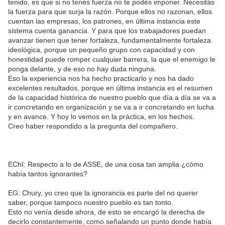
tenido, es que si no tenés fuerza no te podés imponer. Necesitás
la fuerza para que surja la razón. Porque ellos no razonan, ellos
cuentan las empresas, los patrones, en última instancia este
sistema cuenta ganancia. Y para que los trabajadores puedan
avanzar tienen que tener fortaleza, fundamentalmente fortaleza
ideológica, porque un pequeño grupo con capacidad y con
honestidad puede romper cualquier barrera, la que el enemigo le
ponga delante, y de eso no hay duda ninguna.
Eso la experiencia nos ha hecho practicarlo y nos ha dado
excelentes resultados, porque en última instancia es el resumen
de la capacidad histórica de nuestro pueblo que día a día se va a
ir concretando en organización y se va a ir concretando en lucha
y en avance. Y hoy lo vemos en la práctica, en los hechos.
Creo haber respondido a la pregunta del compañero.
EChI: Respecto a lo de ASSE, de una cosa tan amplia ¿cómo
había tantos ignorantes?
EG: Chury, yo creo que la ignorancia es parte del no querer
saber, porque tampoco nuestro pueblo es tan tonto.
Esto no venía desde ahora, de esto se encargó la derecha de
decirlo constantemente, como señalando un punto donde había