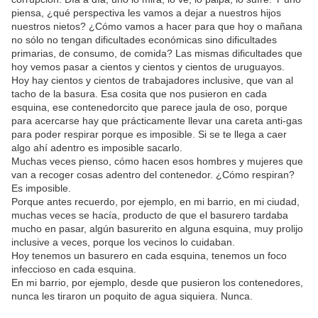
piensa, ¿qué perspectiva les vamos a dejar a nuestros hijos
nuestros nietos? ¿Cómo vamos a hacer para que hoy o mañana
no sólo no tengan dificultades económicas sino dificultades
primarias, de consumo, de comida? Las mismas dificultades que
hoy vemos pasar a cientos y cientos y cientos de uruguayos.
Hoy hay cientos y cientos de trabajadores inclusive, que van al
tacho de la basura. Esa cosita que nos pusieron en cada
esquina, ese contenedorcito que parece jaula de oso, porque
para acercarse hay que prácticamente llevar una careta anti-gas
para poder respirar porque es imposible. Si se te llega a caer
algo ahí adentro es imposible sacarlo.
Muchas veces pienso, cómo hacen esos hombres y mujeres que
van a recoger cosas adentro del contenedor. ¿Cómo respiran?
Es imposible.
Porque antes recuerdo, por ejemplo, en mi barrio, en mi ciudad,
muchas veces se hacía, producto de que el basurero tardaba
mucho en pasar, algún basurerito en alguna esquina, muy prolijo
inclusive a veces, porque los vecinos lo cuidaban.
Hoy tenemos un basurero en cada esquina, tenemos un foco
infeccioso en cada esquina.
En mi barrio, por ejemplo, desde que pusieron los contenedores,
nunca les tiraron un poquito de agua siquiera. Nunca.