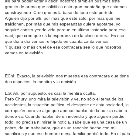
allí para poder votar y decir, nosotros también pusimos este
granito de arena que solidifica esta gran montaña que estamos
construyendo. Creo que es la base de todo este período.
Alguien dijo por allí, por más que esté solo, por más que me
traicionen, por más que mis esperanzas quiera agotarse, yo
seguiré construyendo vida porque en última instancia para eso
nací, que creo que es la esperanza de la clase obrera. Es eso
que día a día vemos reflejado en cuanta carita vemos.
Y quizás lo más cruel de esa contracara sea lo que nosotros
vemos en televisión.
EChI: Exacto, la televisión nos muestra esa contracara que tiene
dos aspectos, la mentira y la omisión.
EG: Ah, por supuesto, es casi la mentira oculta.
Pero Chury, uno mira la televisión y ve, no sólo el tema de los
accidentes, la situación política, el desgaste de esta sociedad, la
corrupción pero ve algo que apenas hablan de la noticia sabe a
dónde va. Cuando hablan de un incendio y que alguien perdió
todo, no precisa ni mirar la noticia, sabe que es una casa de un
pobre, de un trabajador, que es un ranchito hecho con mil
sacrificios y que ese hombre o esa familia perdió todo. En el país