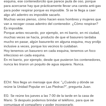
esquina, ese contenedorcito que parece jaula de oso, porque
para acercarse hay que prácticamente llevar una careta anti-gas
para poder respirar porque es imposible. Si se te llega a caer
algo ahí adentro es imposible sacarlo.
Muchas veces pienso, cómo hacen esos hombres y mujeres que
van a recoger cosas adentro del contenedor. ¿Cómo respiran?
Es imposible.
Porque antes recuerdo, por ejemplo, en mi barrio, en mi ciudad,
muchas veces se hacía, producto de que el basurero tardaba
mucho en pasar, algún basurerito en alguna esquina, muy prolijo
inclusive a veces, porque los vecinos lo cuidaban.
Hoy tenemos un basurero en cada esquina, tenemos un foco
infeccioso en cada esquina.
En mi barrio, por ejemplo, desde que pusieron los contenedores,
nunca les tiraron un poquito de agua siquiera. Nunca.
EChI: Nos llega un mensaje que dice: "¿Cuándo y dónde se
reúne la Unidad Popular en Las Piedras?", pregunta Juan.
EG: Se reúne los jueves a las 7:00 de la tarde en la casa de
Mario. Si después podemos brindar el teléfono, para que se
comunique el compañero y poder incorporarlo.