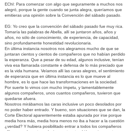
EChI: Para comenzar con algo que seguramente a muchos nos
alegró, porque la gente cuando se junta alegra, queríamos que
emitieras una opinión sobre la Convención del sábado pasado.
EG: Yo creo que la convención del sábado pasado fue muy rica.
Tomaría las palabras de Abella, allí se juntaron años, años y
años, no sólo de conocimiento, de experiencia, de capacidad,
sino profundamente honestidad revolucionaria.
En última instancia nosotros nos alegramos mucho de que se
juntaran cientos y cientos de compañeros que no habían perdido
la esperanza. Que a pesar de su edad, algunos inclusive, tenían
viva esa llamarada constante e defensa de lo más preciado que
es la vida humana. Veíamos allí las caras alegres, el sentimiento
de esperanza que en última instancia es lo que mueve al
hombre, es lo que hace las transformaciones en la sociedad.
Por suerte lo vimos con mucho ímpetu, y lamentablemente
algunos compañeros, unos cuantos compañeros, tuvieron que
quedarse afuera.
Nosotros mirábamos las caras inclusive un poco desolados por
no poder haber entrado. Y bueno, son situaciones que se dan, la
Corte Electoral aparentemente estaba apurada por irse porque
media hora más, media hora menos no iba a hacer a la cuestión
¿verdad? Y hubiera posibilitado entrar a todos los compañeros