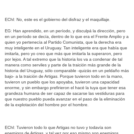
EChI: No, este es el gobierno del disfraz y el maquillaje.
EG: Han aprendido, en un período, y disculpá la dirección, pero
en un período se decía, dentro de lo que era el Frente Amplio y a
quien yo pertenecía al Partido Comunista, que la derecha era
muy inteligente en el Uruguay. Tan inteligente era que había que
imitarla, pero yo creo que más que imitarla la superaron, pero
por lejos. A tal extremo que la historia los va a condenar de tal
manera como serviles y parte de la traición más grande de la
historia del Uruguay, sólo comparable -quizás en un peldaño más
bajo- a la traición de Artigas. Porque tuvieron todo en la mano,
tuvieron un pueblo que los apoyaba, tuvieron una capacidad
enorme, y sin embargo prefirieron el hacé la tuya que tener esa
grandeza humana de ser capaz de sacarse las vestiduras para
que nuestro pueblo pueda avanzar en el paso de la eliminación
de la explotación del hombre por el hombre.
EChI: Tuvieron todo lo que Artigas no tuvo y todavía son
enemigos de Artigas, y tal vez por eso mismo son enemigos.