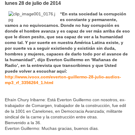
lunes 28 de julio de 2014
“En esta sociedad la corrupción
es constante y permanente,
vamos a no equivocarnos. Donde no hay corrupción es
donde el hombre avanza y es capaz de ver más arriba de eso
que le dicen pesito, que sea capaz de ver a la humanidad
como tal. Y por suerte en nuestra América Latina existe, y
por suerte va a seguir existiendo y existirán sin duda,
hombres y mujeres, capaces de darlo todo por el avance de
la humanidad”, dijo Everton Guillermo en ‘Mañanas de
Radio’, en la entrevista que transcribimos y que Usted
puede volver a escuchar aquí:
http://www.ivoox.com/everton-guillermo-28-julio-audios-
mp3_rf_3356264_1.html
Efraín Chury Iribarne: Está Everton Guillermo con nosotros, ex-
trabajador de Comargen, trabajador de la construcción, fue edil
de la 1001 en Canelones, en Democracia Avanzada; militante
sindical de la carne y la construcción entre otras.
Bienvenido a la 36.
Everton Guillermo: Muchas gracias, buenos días.