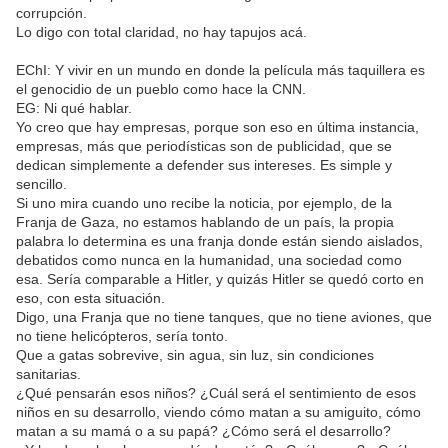
corrupción.
Lo digo con total claridad, no hay tapujos acá.
EChI: Y vivir en un mundo en donde la película más taquillera es
el genocidio de un pueblo como hace la CNN.
EG: Ni qué hablar.
Yo creo que hay empresas, porque son eso en última instancia,
empresas, más que periodísticas son de publicidad, que se
dedican simplemente a defender sus intereses. Es simple y
sencillo.
Si uno mira cuando uno recibe la noticia, por ejemplo, de la
Franja de Gaza, no estamos hablando de un país, la propia
palabra lo determina es una franja donde están siendo aislados,
debatidos como nunca en la humanidad, una sociedad como
esa. Sería comparable a Hitler, y quizás Hitler se quedó corto en
eso, con esta situación.
Digo, una Franja que no tiene tanques, que no tiene aviones, que
no tiene helicópteros, sería tonto.
Que a gatas sobrevive, sin agua, sin luz, sin condiciones
sanitarias.
¿Qué pensarán esos niños? ¿Cuál será el sentimiento de esos
niños en su desarrollo, viendo cómo matan a su amiguito, cómo
matan a su mamá o a su papá? ¿Cómo será el desarrollo?