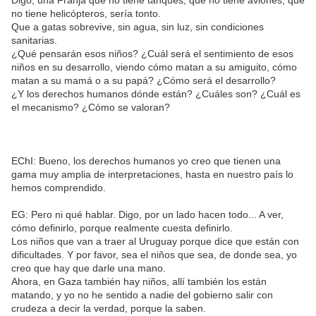
no tiene helicópteros, sería tonto.
Que a gatas sobrevive, sin agua, sin luz, sin condiciones
sanitarias.
¿Qué pensarán esos niños? ¿Cuál será el sentimiento de esos
niños en su desarrollo, viendo cómo matan a su amiguito, cómo
matan a su mamá o a su papá? ¿Cómo será el desarrollo?
¿Y los derechos humanos dónde están? ¿Cuáles son? ¿Cuál es
el mecanismo? ¿Cómo se valoran?
EChI: Bueno, los derechos humanos yo creo que tienen una
gama muy amplia de interpretaciones, hasta en nuestro país lo
hemos comprendido.
EG: Pero ni qué hablar. Digo, por un lado hacen todo... A ver,
cómo definirlo, porque realmente cuesta definirlo.
Los niños que van a traer al Uruguay porque dice que están con
dificultades. Y por favor, sea el niños que sea, de donde sea, yo
creo que hay que darle una mano.
Ahora, en Gaza también hay niños, allí también los están
matando, y yo no he sentido a nadie del gobierno salir con
crudeza a decir la verdad, porque la saben.