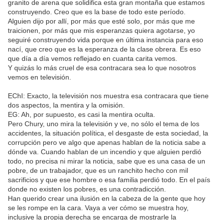
granito de arena que solidifica esta gran montaña que estamos
construyendo. Creo que es la base de todo este período.
Alguien dijo por allí, por más que esté solo, por más que me
traicionen, por más que mis esperanzas quiera agotarse, yo
seguiré construyendo vida porque en última instancia para eso
nací, que creo que es la esperanza de la clase obrera. Es eso
que día a día vemos reflejado en cuanta carita vemos.
Y quizás lo más cruel de esa contracara sea lo que nosotros
vemos en televisión.
EChI: Exacto, la televisión nos muestra esa contracara que tiene
dos aspectos, la mentira y la omisión.
EG: Ah, por supuesto, es casi la mentira oculta.
Pero Chury, uno mira la televisión y ve, no sólo el tema de los
accidentes, la situación política, el desgaste de esta sociedad, la
corrupción pero ve algo que apenas hablan de la noticia sabe a
dónde va. Cuando hablan de un incendio y que alguien perdió
todo, no precisa ni mirar la noticia, sabe que es una casa de un
pobre, de un trabajador, que es un ranchito hecho con mil
sacrificios y que ese hombre o esa familia perdió todo. En el país
donde no existen los pobres, es una contradicción.
Han querido crear una ilusión en la cabeza de la gente que hoy
se les rompe en la cara. Vaya a ver cómo se muestra hoy,
inclusive la propia derecha se encarga de mostrarle la