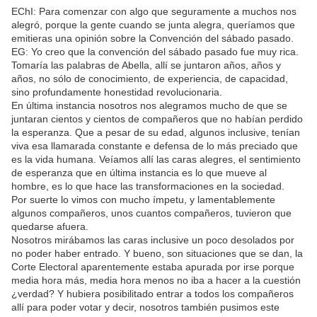
EChI: Para comenzar con algo que seguramente a muchos nos
alegró, porque la gente cuando se junta alegra, queríamos que
emitieras una opinión sobre la Convención del sábado pasado.
EG: Yo creo que la convención del sábado pasado fue muy rica.
Tomaría las palabras de Abella, allí se juntaron años, años y
años, no sólo de conocimiento, de experiencia, de capacidad,
sino profundamente honestidad revolucionaria.
En última instancia nosotros nos alegramos mucho de que se
juntaran cientos y cientos de compañeros que no habían perdido
la esperanza. Que a pesar de su edad, algunos inclusive, tenían
viva esa llamarada constante e defensa de lo más preciado que
es la vida humana. Veíamos allí las caras alegres, el sentimiento
de esperanza que en última instancia es lo que mueve al
hombre, es lo que hace las transformaciones en la sociedad.
Por suerte lo vimos con mucho ímpetu, y lamentablemente
algunos compañeros, unos cuantos compañeros, tuvieron que
quedarse afuera.
Nosotros mirábamos las caras inclusive un poco desolados por
no poder haber entrado. Y bueno, son situaciones que se dan, la
Corte Electoral aparentemente estaba apurada por irse porque
media hora más, media hora menos no iba a hacer a la cuestión
¿verdad? Y hubiera posibilitado entrar a todos los compañeros
allí para poder votar y decir, nosotros también pusimos este