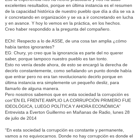
excelentes resultados, porque en última instancia es el resumen
de la capacidad histórica de nuestro pueblo que día a día se va a
ir concretando en organización y se va a ir concretando en lucha
y en avance. Y hoy lo vemos en la práctica, en los hechos.
Creo haber respondido a la pregunta del compañero.
EChI: Respecto a lo de ASSE, de una cosa tan amplia ¿cómo
había tantos ignorantes?
EG: Chury, yo creo que la ignorancia es parte del no querer
saber, porque tampoco nuestro pueblo es tan tonto.
Esto no venía desde ahora, de esto se encargó la derecha de
decirlo constantemente, como señalando un punto donde había
que entrar pero no era tan revolucionario decirlo porque en
última instancia era simplemente un pequeño desliz, para
llamarlo de alguna manera.
Pero nosotros sabemos que en esta sociedad la corrupción es
con“EN EL FRENTE AMPLIO LA CORRUPCIÓN PRIMERO FUE
IDEOLÓGICA, LUEGO POLÍTICA Y AHORA ECONÓMICA”
Entrevista a Everton Guillermo en Mañanas de Radio, lunes 28
de julio de 2014
“En esta sociedad la corrupción es constante y permanente,
vamos a no equivocarnos. Donde no hay corrupción es donde el