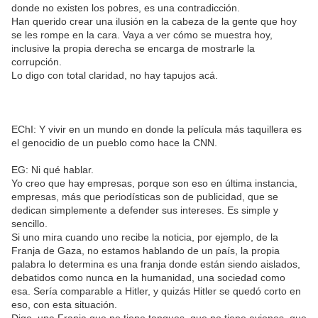
donde no existen los pobres, es una contradicción.
Han querido crear una ilusión en la cabeza de la gente que hoy
se les rompe en la cara. Vaya a ver cómo se muestra hoy,
inclusive la propia derecha se encarga de mostrarle la
corrupción.
Lo digo con total claridad, no hay tapujos acá.
EChI: Y vivir en un mundo en donde la película más taquillera es
el genocidio de un pueblo como hace la CNN.
EG: Ni qué hablar.
Yo creo que hay empresas, porque son eso en última instancia,
empresas, más que periodísticas son de publicidad, que se
dedican simplemente a defender sus intereses. Es simple y
sencillo.
Si uno mira cuando uno recibe la noticia, por ejemplo, de la
Franja de Gaza, no estamos hablando de un país, la propia
palabra lo determina es una franja donde están siendo aislados,
debatidos como nunca en la humanidad, una sociedad como
esa. Sería comparable a Hitler, y quizás Hitler se quedó corto en
eso, con esta situación.
Digo, una Franja que no tiene tanques, que no tiene aviones, que