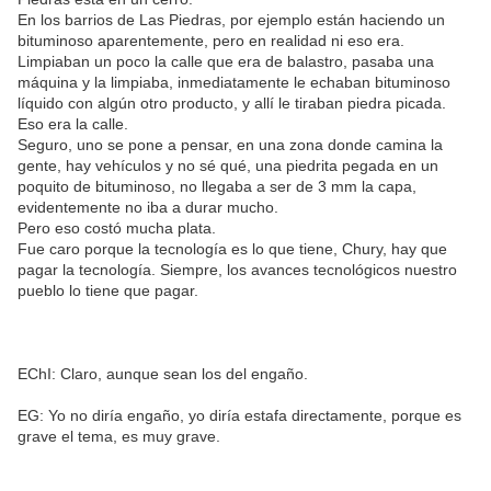
En los barrios de Las Piedras, por ejemplo están haciendo un
bituminoso aparentemente, pero en realidad ni eso era.
Limpiaban un poco la calle que era de balastro, pasaba una
máquina y la limpiaba, inmediatamente le echaban bituminoso
líquido con algún otro producto, y allí le tiraban piedra picada.
Eso era la calle.
Seguro, uno se pone a pensar, en una zona donde camina la
gente, hay vehículos y no sé qué, una piedrita pegada en un
poquito de bituminoso, no llegaba a ser de 3 mm la capa,
evidentemente no iba a durar mucho.
Pero eso costó mucha plata.
Fue caro porque la tecnología es lo que tiene, Chury, hay que
pagar la tecnología. Siempre, los avances tecnológicos nuestro
pueblo lo tiene que pagar.
EChI: Claro, aunque sean los del engaño.
EG: Yo no diría engaño, yo diría estafa directamente, porque es
grave el tema, es muy grave.