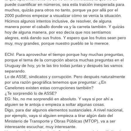
puede cuantificar en números, sea esta traición inesperada para
muchos, quizás para otros no tanto, porque ya por allá por el
2000 pudimos empezar a visualizar cómo se venía la situación.
Hicimos algunos intentos inclusive, de resolver, de alguna
manera poner el caballo donde va y la carreta también. Y quizás
hoy de alguna manera, por eso decía que nos sentíamos
alegres, está dando sus frutos. Y espero que los frutos sean pero
muy, muy grandes, porque nuestro pueblo se lo merece.
EChI: Para aprovechar el tiempo porque hay muchas preguntas,
porque el tema de la corrupción abarca muchas preguntas en el
Uruguay de hoy, yo te las tiro todas juntas y después las vamos
separando.
Lo de ASSE, sindicatos y corrupción. Pero después naturalmente
por una razón geográfica tenemos que preguntar: ¿En
Canelones existen estas corrupciones también?
¿Te sorprendió lo de ASSE?
EG: No, no me sorprendió en absoluto. Y vaya si por ahí a
alguien se le antoja o empieza a soltar algunas cosas.
Digo, para dar algunos elementos sustanciales. A nivel nacional,
por ejemplo, vaya si alguien empieza a tirar algún dato del
Ministerio de Transporte y Obras Públicas (MTOP), va a ser
interesante escuchar, muy interesante.