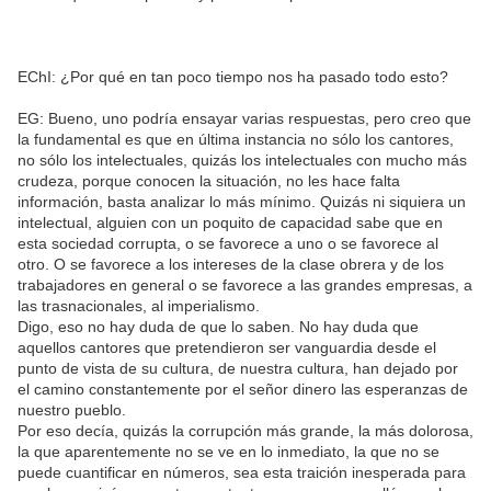
EChI: ¿Por qué en tan poco tiempo nos ha pasado todo esto?
EG: Bueno, uno podría ensayar varias respuestas, pero creo que
la fundamental es que en última instancia no sólo los cantores,
no sólo los intelectuales, quizás los intelectuales con mucho más
crudeza, porque conocen la situación, no les hace falta
información, basta analizar lo más mínimo. Quizás ni siquiera un
intelectual, alguien con un poquito de capacidad sabe que en
esta sociedad corrupta, o se favorece a uno o se favorece al
otro. O se favorece a los intereses de la clase obrera y de los
trabajadores en general o se favorece a las grandes empresas, a
las trasnacionales, al imperialismo.
Digo, eso no hay duda de que lo saben. No hay duda que
aquellos cantores que pretendieron ser vanguardia desde el
punto de vista de su cultura, de nuestra cultura, han dejado por
el camino constantemente por el señor dinero las esperanzas de
nuestro pueblo.
Por eso decía, quizás la corrupción más grande, la más dolorosa,
la que aparentemente no se ve en lo inmediato, la que no se
puede cuantificar en números, sea esta traición inesperada para