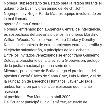
Noriega, subsecretario de Estado para la región durante el
gobierno de Bush, y gran amigo de Reich, John
Negroponte y Roger Pardo-Maurer, equipo involucrado en
la mal llamada
operación Irán-Contras.
Noriega, entrenado por la Agencia Central de Inteligencia,
es sospechoso del asesinato de los misioneros Maryknoll
William Woods, Yado Ite Ford, Maura Clarke y Dorothy
Kazel en el contexto de enfrentamientos entre la guerrilla y
el ejército salvadoreño, a principios de los ochenta.
Entre los invitados venezolanos se encontraba Guillermo
Zuloaga, presidente de la televisora Globovisión, prófugo
de la justicia nacional por una serie de delitos.
Mientras, proveniente de Bolivia llegó el presidente del
opositor Comité Cívico de Santa Cruz, Luis Núñez, y el de
la Fundación de Derechos Humanos, Javier El-Hage,
ambos formaron parte de la conspiración que intentó
asesinar
al presidente Evo Morales en abril 2009.
De Ecuador participó Lucio Gutiérrez, acusado de