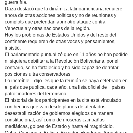
guerra fría.
Daza destacó que la dinámica latinoamericana requiere
ahora de otras acciones políticas y no de reuniones y
complots que pretendan abrir otro ataque contra
Venezuela y otras naciones de la región.
Hoy los problemas de Estados Unidos y del resto del
continente requieren de otras voces y pensamientos,
insistió.
El parlamentario puntualizó que en 11 años no han podido
ni siquiera debilitar a la Revolución Bolivariana, por el
contrario, se ha fortalecido y ha sido capaz de derrotar
posiciones ultra conservadoras.
Lo increíble dijo- es que la reunión se haya celebrado en
el país que publica, cada año, una lista oficial de países
patrocinadores del terrorismo .
El historial de los participantes en la cita está vinculado
con hechos que van desde planes de atentados,
desestabilización de gobiernos elegidos de manera
constitucional, así como de groseras campañas
mediáticas, golpes de Estado y hasta el magnicidio.
Cuba, Venezuela, Bolivia, Ecuador, Honduras, Argentina y