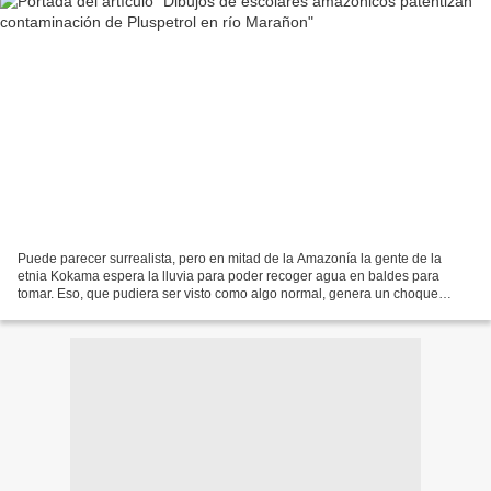
Puede parecer surrealista, pero en mitad de la Amazonía la gente de la
etnia Kokama espera la lluvia para poder recoger agua en baldes para
tomar. Eso, que pudiera ser visto como algo normal, genera un choque
cultural grave. Esperando lluvia Para los...