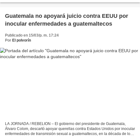
Guatemala no apoyará juicio contra EEUU por
inocular enfermedades a guatemaltecos
Publicado en 15/03/p. m. 17:24
Por
El polvorín
LA JORNADA / REBELION – El gobierno del presidente de Guatemala,
Álvaro Colom, descartó apoyar querellas contra Estados Unidos por inocular
enfermedades de transmisión sexual a guatemaltecos, en la década de los
años 40, con fines experimental El gobierno...