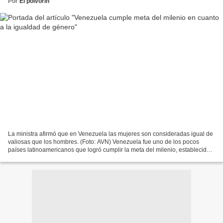
Por
El polvorín
La ministra afirmó que en Venezuela las mujeres son consideradas igual de
valiosas que los hombres. (Foto: AVN) Venezuela fue uno de los pocos
países latinoamericanos que logró cumplir la meta del milenio, establecida
para el año 2015, en cuanto a la...