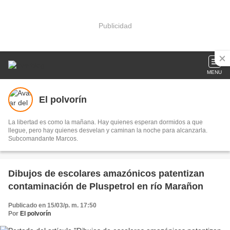
Publicidad
MENU
El polvorín
La libertad es como la mañana. Hay quienes esperan dormidos a que
llegue, pero hay quienes desvelan y caminan la noche para alcanzarla.
Subcomandante Marcos.
Dibujos de escolares amazónicos patentizan
contaminación de Pluspetrol en río Marañon
Publicado en 15/03/p. m. 17:50
Por
El polvorín