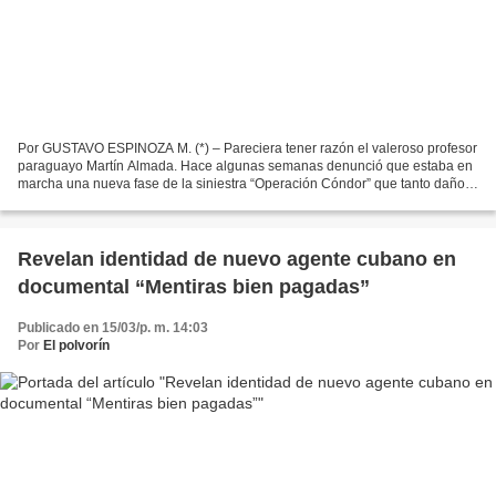
Por GUSTAVO ESPINOZA M. (*) – Pareciera tener razón el valeroso profesor
paraguayo Martín Almada. Hace algunas semanas denunció que estaba en
marcha una nueva fase de la siniestra “Operación Cóndor” que tanto daño
hizo a nuestros países bajo el imperio...
Revelan identidad de nuevo agente cubano en
documental “Mentiras bien pagadas”
Publicado en 15/03/p. m. 14:03
Por
El polvorín