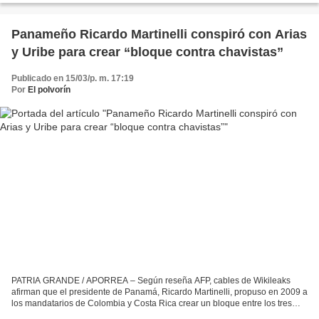
Panameño Ricardo Martinelli conspiró con Arias
y Uribe para crear “bloque contra chavistas”
Publicado en 15/03/p. m. 17:19
Por
El polvorín
PATRIA GRANDE / APORREA – Según reseña AFP, cables de Wikileaks
afirman que el presidente de Panamá, Ricardo Martinelli, propuso en 2009 a
los mandatarios de Colombia y Costa Rica crear un bloque entre los tres
países “contra los chavistas”, según cables...