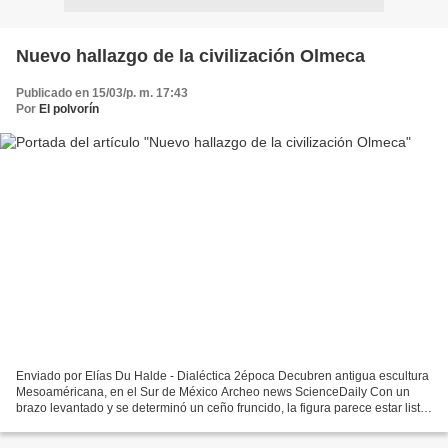
Nuevo hallazgo de la civilización Olmeca
Publicado en 15/03/p. m. 17:43
Por
El polvorín
Enviado por Elías Du Halde - Dialéctica 2época Decubren antigua escultura
Mesoaméricana, en el Sur de México Archeo news ScienceDaily Con un
brazo levantado y se determinó un ceño fruncido, la figura parece estar listo
para marchar inmediatamente a su...