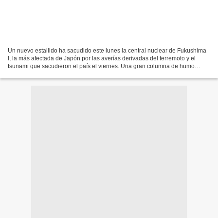
Un nuevo estallido ha sacudido este lunes la central nuclear de Fukushima
I, la más afectada de Japón por las averías derivadas del terremoto y el
tsunami que sacudieron el país el viernes. Una gran columna de humo
blanco emerge de las instalaciones de...