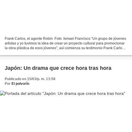
Frank Carlos, el agente Robin. Foto: Ismael Francisco “Un grupo de jóvenes
artistas y yo tuvimos la idea de crear un proyecto cultural para promocionar
la obra plástica de esos jóvenes”, así comienza su testimonio Frank Carlos
Vázquez, el agente Robin...
Japón: Un drama que crece hora tras hora
Publicado en 15/03/p. m. 13:58
Por
El polvorín