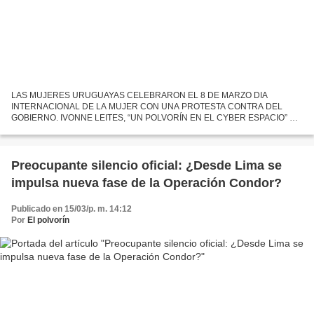
LAS MUJERES URUGUAYAS CELEBRARON EL 8 DE MARZO DIA
INTERNACIONAL DE LA MUJER CON UNA PROTESTA CONTRA DEL
GOBIERNO. IVONNE LEITES, “UN POLVORÍN EN EL CYBER ESPACIO” SE
HIZO PRESENTE EL 8 DE MARZO JUNTO A SUS COMPAÑERAS Y A
PESAR DE LA DISTANCIA ESTUVO...
Preocupante silencio oficial: ¿Desde Lima se
impulsa nueva fase de la Operación Condor?
Publicado en 15/03/p. m. 14:12
Por
El polvorín