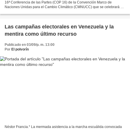
16ª Conferencia de las Partes (COP 16) de la Convención Marco de
Naciones Unidas para el Cambio Climático (CMNUCC) que se celebrará en
Cancún, del 29 de noviembre al 10 de diciembre...
Las campañas electorales en Venezuela y la
mentira como último recurso
Publicado en 03/09/p. m. 13:00
Por
El polvorín
Néstor Francia.* La mermada asistencia a la marcha escuálida convocada