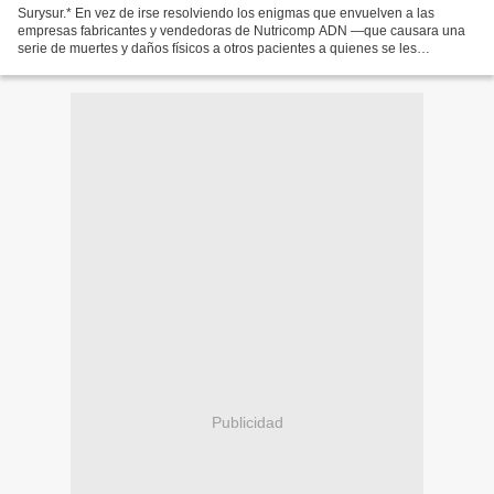
Surysur.* En vez de irse resolviendo los enigmas que envuelven a las
empresas fabricantes y vendedoras de Nutricomp ADN —que causara una
serie de muertes y daños físicos a otros pacientes a quienes se les
prescribió dicho alimento—, a medida que transcurre...
Publicidad