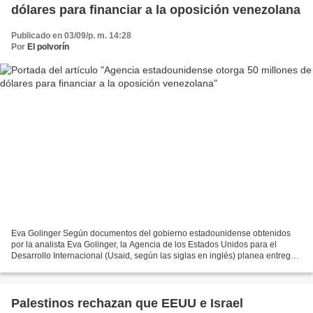
dólares para financiar a la oposición venezolana
Publicado en 03/09/p. m. 14:28
Por
El polvorín
Eva Golinger Según documentos del gobierno estadounidense obtenidos
por la analista Eva Golinger, la Agencia de los Estados Unidos para el
Desarrollo Internacional (Usaid, según las siglas en inglés) planea entregar
este electoral año unos 50 millones...
Palestinos rechazan que EEUU e Israel