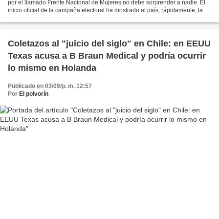
por el llamado Frente Nacional de Mujeres no debe sorprender a nadie. El
inicio oficial de la campaña electoral ha mostrado al país, rápidamente, las
diferencias entre las dos maquinarias...
Coletazos al "juicio del siglo" en Chile: en EEUU
Texas acusa a B Braun Medical y podría ocurrir
lo mismo en Holanda
Publicado en 03/09/p. m. 12:57
Por
El polvorín