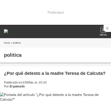
Publicidad
MENU
Inicio
» politica
politica
¿Por qué detesto a la madre Teresa de Calcuta?
Publicado en 03/09/p. m. 15:33
Por
El polvorín