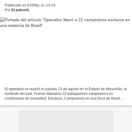
Publicado en 03/09/p. m. 13:19
Por
El polvorín
El operativo se realizó el pasado 13 de agosto en el Estado de Maranhão, al
nordeste del país. Fueron liberados 22 trabajadores campesinos en
condiciones de esclavitud. Esclavos. Campesinos en una finca de Brasil.
(Repórter Brasil) Los campesinos estaban...