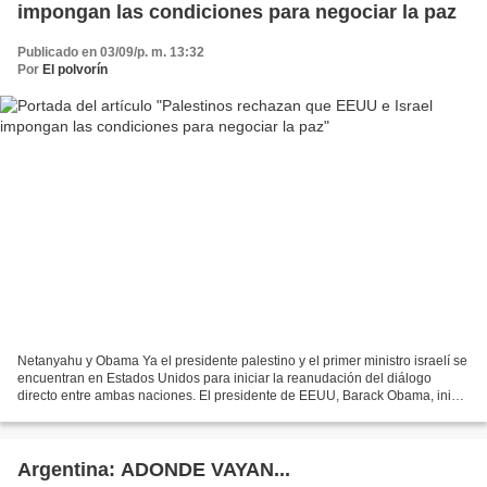
impongan las condiciones para negociar la paz
Publicado en 03/09/p. m. 13:32
Por
El polvorín
Netanyahu y Obama Ya el presidente palestino y el primer ministro israelí se
encuentran en Estados Unidos para iniciar la reanudación del diálogo
directo entre ambas naciones. El presidente de EEUU, Barack Obama, inició
en horas de la mañana una reunión...
Argentina: ADONDE VAYAN...