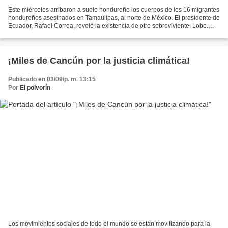
Este miércoles arribaron a suelo hondureño los cuerpos de los 16 migrantes
hondureños asesinados en Tamaulipas, al norte de México. El presidente de
Ecuador, Rafael Correa, reveló la existencia de otro sobreviviente. Lobo.
Estudia demandar al Estado mexicano....
¡Miles de Cancún por la justicia climática!
Publicado en 03/09/p. m. 13:15
Por
El polvorín
Los movimientos sociales de todo el mundo se están movilizando para la