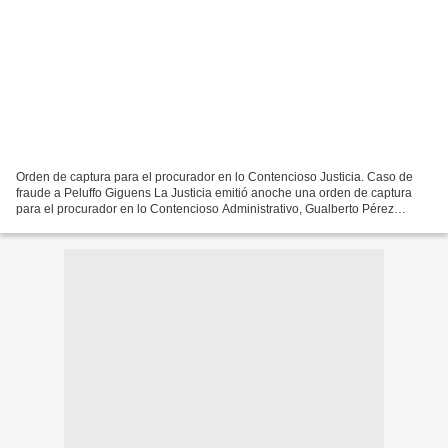
Orden de captura para el procurador en lo Contencioso Justicia. Caso de
fraude a Peluffo Giguens La Justicia emitió anoche una orden de captura
para el procurador en lo Contencioso Administrativo, Gualberto Pérez
Riestra, quien se fue del juzgado donde...