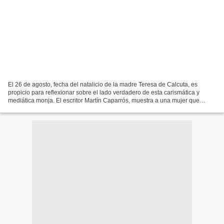
El 26 de agosto, fecha del natalicio de la madre Teresa de Calcuta, es
propicio para reflexionar sobre el lado verdadero de esta carismática y
mediática monja. El escritor Martín Caparrós, muestra a una mujer que
consentía el dolor humano como experiencia...