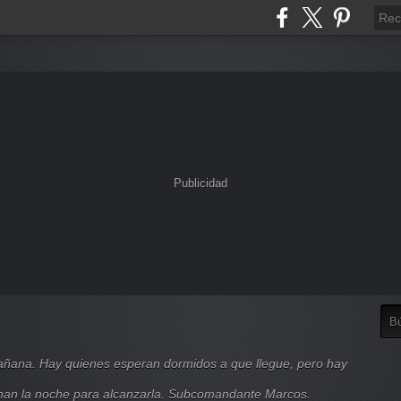
Publicidad
mañana. Hay quienes esperan dormidos a que llegue, pero hay
nan la noche para alcanzarla. Subcomandante Marcos.