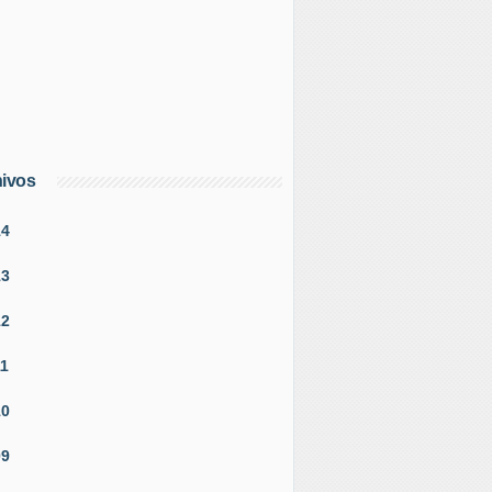
ivos
14
13
12
11
10
09