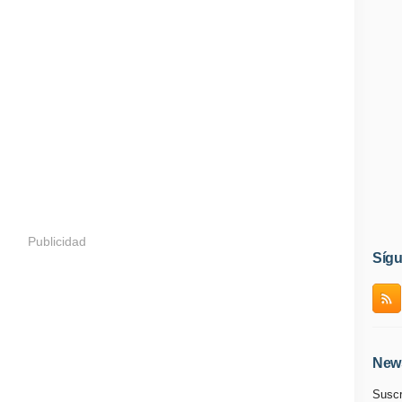
Publicidad
Síg
News
Suscr