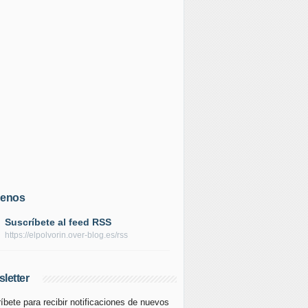
uenos
Suscríbete al feed RSS
https://elpolvorin.over-blog.es/rss
letter
íbete para recibir notificaciones de nuevos