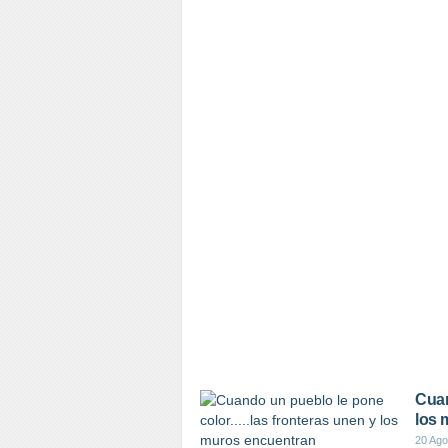
Cuan
los 
20 Ago