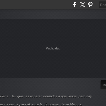
Publicidad
mañana. Hay quienes esperan dormidos a que llegue, pero hay
nan la noche para alcanzarla. Subcomandante Marcos.