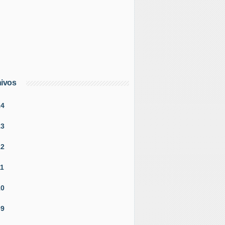
ivos
14
13
12
11
10
09