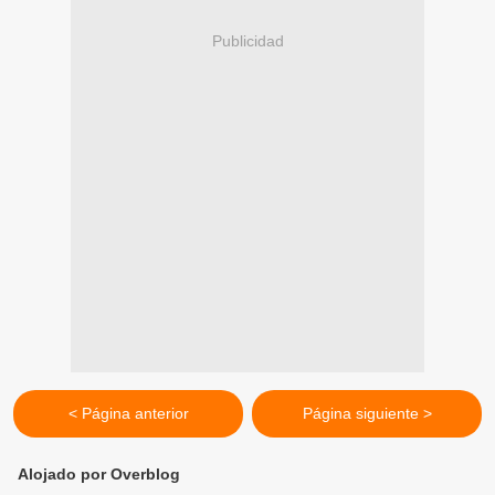
Publicidad
< Página anterior
Página siguiente >
Alojado por Overblog