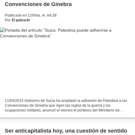
Convenciones de Ginebra
Publicado en 12/04/a. m. 04:28
Por
El polvorín
11/04/2014 Gobierno de Suiza ha aceptado la adhesión de Palestina a las
Convenciones de Ginebra que rigen las reglas de la guerra y las
ocupaciones militares, anunció el viernes el portavoz del Ministerio de
Asuntos Exteriores suizo, Pierre-Alain Eltschinger....
Ser anticapitalista hoy, una cuestión de sentido