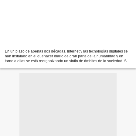
En un plazo de apenas dos décadas, Internet y las tecnologías digitales se
han instalado en el quehacer diario de gran parte de la humanidad y en
torno a ellas se está reorganizando un sinfín de ámbitos de la sociedad. Son
tan convenientes –y seductoras–...