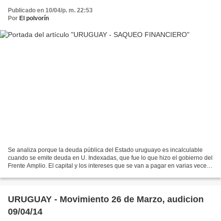
Publicado en 10/04/p. m. 22:53
Por
El polvorín
Se analiza porque la deuda pública del Estado uruguayo es incalculable
cuando se emite deuda en U. Indexadas, que fue lo que hizo el gobierno del
Frente Amplio. El capital y los intereses que se van a pagar en varias veces
lo que figura en el calendario...
URUGUAY - Movimiento 26 de Marzo, audicion
09/04/14