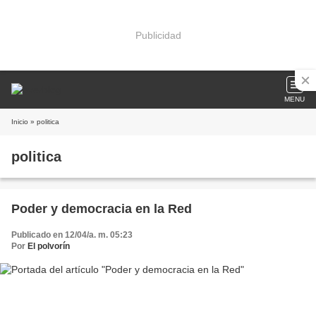
Publicidad
MENU
Inicio
» politica
politica
Poder y democracia en la Red
Publicado en 12/04/a. m. 05:23
Por
El polvorín