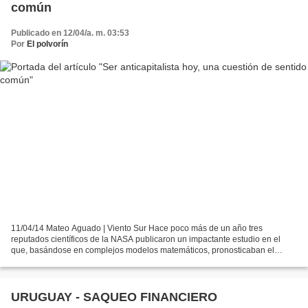
común
Publicado en 12/04/a. m. 03:53
Por
El polvorín
11/04/14 Mateo Aguado | Viento Sur Hace poco más de un año tres
reputados científicos de la NASA publicaron un impactante estudio en el
que, basándose en complejos modelos matemáticos, pronosticaban el
posible colapso de la civilización humana para dentro...
URUGUAY - SAQUEO FINANCIERO