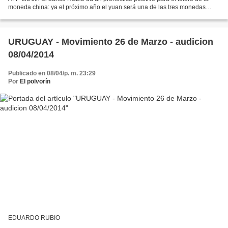
moneda china: ya el próximo año el yuan será una de las tres monedas
comerciales más activas del mundo, y...
URUGUAY - Movimiento 26 de Marzo - audicion
08/04/2014
Publicado en 08/04/p. m. 23:29
Por
El polvorín
EDUARDO RUBIO