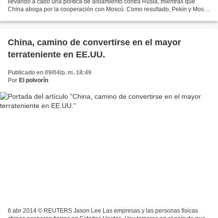
llevando a cabo una política de aislamiento contra Rusia, mientras que
China aboga por la cooperación con Moscú. Como resultado, Pekín y Moscú
pueden cambiar por completo el equilibrio...
China, camino de convertirse en el mayor
terrateniente en EE.UU.
Publicado en 09/04/p. m. 18:49
Por
El polvorín
6 abr 2014 © REUTERS Jason Lee Las empresas y las personas físicas