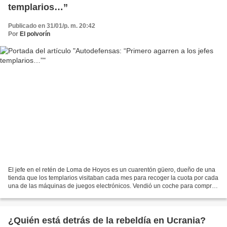
templarios…”
Publicado en 31/01/p. m. 20:42
Por
El polvorín
El jefe en el retén de Loma de Hoyos es un cuarentón güero, dueño de una
tienda que los templarios visitaban cada mes para recoger la cuota por cada
una de las máquinas de juegos electrónicos. Vendió un coche para comprar
el cuerno de chivo que carga:...
¿Quién está detrás de la rebeldía en Ucrania?