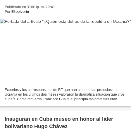
Publicado en 31/01/p. m. 20:41
Por
El polvorín
Expertos y los corresponsales de RT que han cubierto las protestas en
Ucrania en los últimos dos meses valoraron la dramática situación que vive
el país. Como recuerda Francisco Guaita al principio las protestas eran
“minúsculas” y “hace dos meses la...
Inauguran en Cuba museo en honor al líder
bolivariano Hugo Chávez