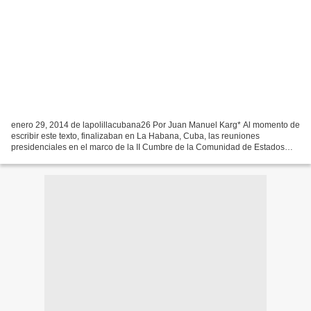
enero 29, 2014 de lapolillacubana26 Por Juan Manuel Karg* Al momento de
escribir este texto, finalizaban en La Habana, Cuba, las reuniones
presidenciales en el marco de la II Cumbre de la Comunidad de Estados
Latinoamericanos. Tras propuesta del país...