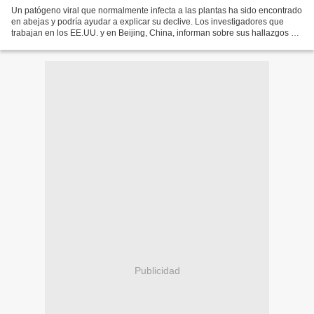
Un patógeno viral que normalmente infecta a las plantas ha sido encontrado
en abejas y podría ayudar a explicar su declive. Los investigadores que
trabajan en los EE.UU. y en Beijing, China, informan sobre sus hallazgos en
mBio , la revista de acceso...
Publicidad