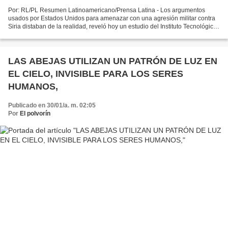
Por: RL/PL Resumen Latinoamericano/Prensa Latina - Los argumentos
usados por Estados Unidos para amenazar con una agresión militar contra
Siria distaban de la realidad, reveló hoy un estudio del Instituto Tecnológico
de Massachussets (MIT). El documento...
LAS ABEJAS UTILIZAN UN PATRÓN DE LUZ EN
EL CIELO, INVISIBLE PARA LOS SERES
HUMANOS,
Publicado en 30/01/a. m. 02:05
Por
El polvorín