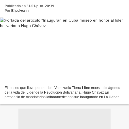
Publicado en 31/01/p. m. 20:39
Por
El polvorín
El museo que lleva por nombre Venezuela Tierra Libre muestra imágenes
de la vida del Líder de la Revolución Bolivariana, Hugo Chávez En
presencia de mandatarios latinoamericanos fue inaugurado en La Habana,
capital cubana, un museo en honor a la vida...