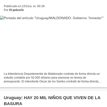
Publicado en 23/11/a. m. 00:38
Por
El polvorín
La Intendencia Departamental de Maldonado contrata de forma directa un
estudio contable por 50.000 dólares para asesorar en temas de
presupuesto. El intendente Oscar de los Santos contrató de forma directa,
violando toda norma de contratación, al estudio...
Uruguay: HAY 20 MIL NIÑOS QUE VIVEN DE LA
BASURA