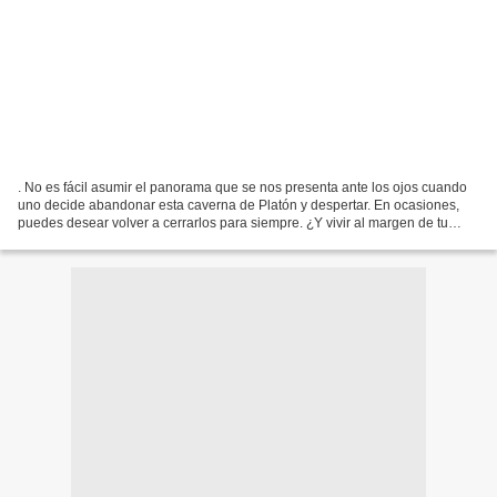
. No es fácil asumir el panorama que se nos presenta ante los ojos cuando
uno decide abandonar esta caverna de Platón y despertar. En ocasiones,
puedes desear volver a cerrarlos para siempre. ¿Y vivir al margen de tu
vida? ¿Continuar alienado, idiotizado,...