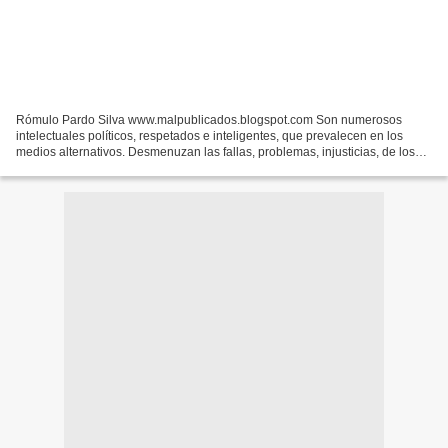
Rómulo Pardo Silva www.malpublicados.blogspot.com Son numerosos
intelectuales políticos, respetados e inteligentes, que prevalecen en los
medios alternativos. Desmenuzan las fallas, problemas, injusticias, de los
capitalistas pero no van más profundo...