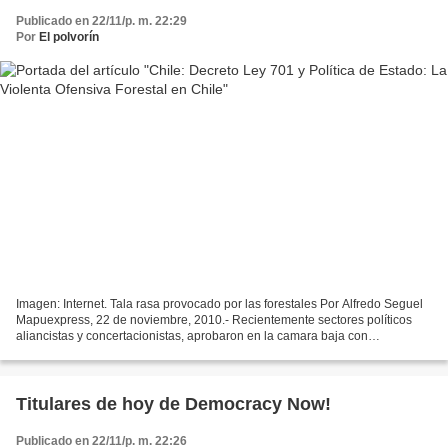
Publicado en 22/11/p. m. 22:29
Por
El polvorín
Imagen: Internet. Tala rasa provocado por las forestales Por Alfredo Seguel
Mapuexpress, 22 de noviembre, 2010.- Recientemente sectores políticos
aliancistas y concertacionistas, aprobaron en la camara baja con
contundente mayoría, solo 7 abstenciones...
Titulares de hoy de Democracy Now!
Publicado en 22/11/p. m. 22:26