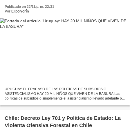
Publicado en 22/11/p. m. 22:31
Por
El polvorín
URUGUAY EL FRACASO DE LAS POLÍTICAS DE SUBSIDIOS O
ASISTENCIALISMO HAY 20 MIL NIÑOS QUE VIVEN DE LA BASURA Las
políticas de subsidios o simplemente el asistencialismo llevado adelante por
el Frente Amplio en sus dos gobiernos no han solucionado la pobreza,...
Chile: Decreto Ley 701 y Política de Estado: La
Violenta Ofensiva Forestal en Chile