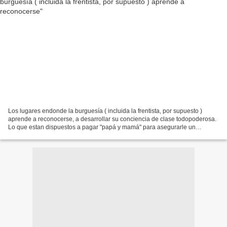
Los lugares endonde la burguesía ( incluida la frentista, por supuesto )
aprende a reconocerse, a desarrollar su conciencia de clase todopoderosa.
Lo que estan dispuestos a pagar "papá y mamá" para asegurarle un
lugarcito a su progenitura. Colegios de...