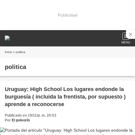
Publicidad
MENU
Inicio
» politica
politica
Uruguay: High School Los lugares endonde la
burguesía ( incluida la frentista, por supuesto )
aprende a reconocerse
Publicado en 19/11/p. m. 20:53
Por
El polvorín