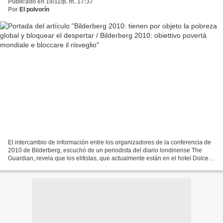
Publicado en 19/11/p. m. 17:37
Por
El polvorín
El intercambio de información entre los organizadores de la conferencia de
2010 de Bilderberg, escuchó de un periodista del diario londinense The
Guardian, revela que los elitistas, que actualmente están en el hotel Dolce
Sitges, España, ya las personas...