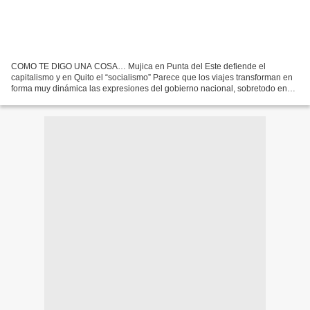
COMO TE DIGO UNA COSA… Mujica en Punta del Este defiende el
capitalismo y en Quito el “socialismo” Parece que los viajes transforman en
forma muy dinámica las expresiones del gobierno nacional, sobretodo en
estos días que algunas cuentan no cierran en...