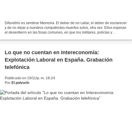
Difundirlo es sembrar Memoria. El deber de no callar, el deber de esclarecer
y de no dejar a nuestros compatriotas muertos solos, otra vez. Ellos esperan
el desentierro en las fosas comunes, en que los militares, policías y
cómplices los siguen ocultando....
Lo que no cuentan en Intereconomía:
Explotación Laboral en España. Grabación
telefónica
Publicado en 19/11/p. m. 18:24
Por
El polvorín