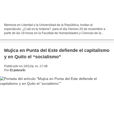
Memoria en Libertad y la Universidad de la República, invitan al
espectáculo: ¿Cuál es tu historia?, para el día Viernes 26 de noviembre a
partir de las 18 horas en la Facultad de Humanidades y Ciencias de la
Educación, Magallanes 1177. Contaremos con...
Mujica en Punta del Este defiende el capitalismo
y en Quito el “socialismo”
Publicado en 19/11/p. m. 17:48
Por
El polvorín