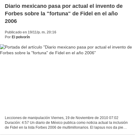
Diario mexicano pasa por actual el invento de
Forbes sobre la "fortuna" de Fidel en el año
2006
Publicado en 19/11/p. m. 20:16
Por
El polvorín
Lecciones de manipulación Viernes, 19 de Noviembre de 2010 07:02
Duración: 4:57 Un diario de México publica como noticia actual la inclusión
de Fidel en la lista Forbes 2006 de multimillonarios. El lapsus nos da pie
para recordar uno de los más sonados...