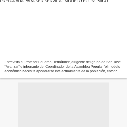
Entrevista al Profesor Eduardo Hernández, dirigente del grupo de San José
“Avanzar” e integrante del Coordinador de la Asamblea Popular “el modelo
económico necesita apoderarse intelectualmente de la población, entonces
apunta hacia la educación pública...