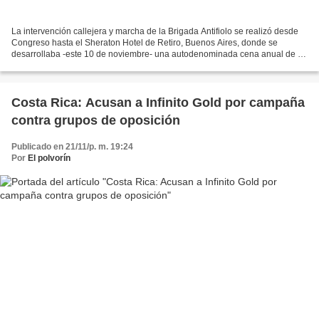
La intervención callejera y marcha de la Brigada Antifiolo se realizó desde
Congreso hasta el Sheraton Hotel de Retiro, Buenos Aires, donde se
desarrollaba -este 10 de noviembre- una autodenominada cena anual de la
“prensa especializada” para premiar...
Costa Rica: Acusan a Infinito Gold por campaña
contra grupos de oposición
Publicado en 21/11/p. m. 19:24
Por
El polvorín