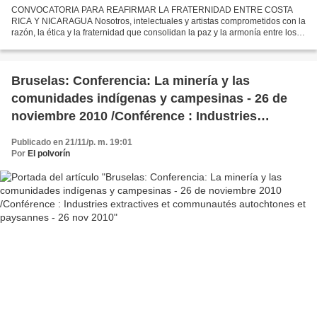
CONVOCATORIA PARA REAFIRMAR LA FRATERNIDAD ENTRE COSTA
RICA Y NICARAGUA Nosotros, intelectuales y artistas comprometidos con la
razón, la ética y la fraternidad que consolidan la paz y la armonía entre los
pueblos del mundo, vemos con profunda preocupación...
Bruselas: Conferencia: La minería y las
comunidades indígenas y campesinas - 26 de
noviembre 2010 /Conférence : Industries
extractives et communautés autochtones et
Publicado en 21/11/p. m. 19:01
paysannes - 26 nov 2010
Por
El polvorín