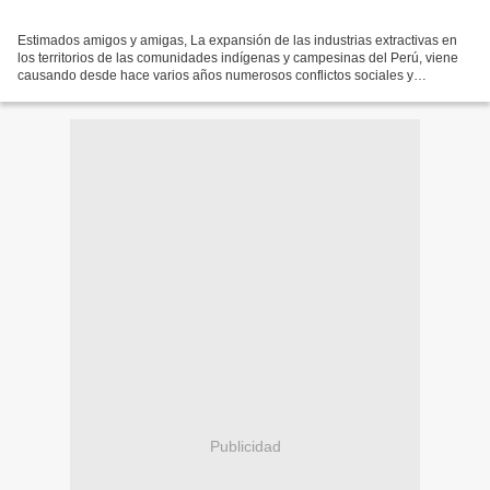
Estimados amigos y amigas, La expansión de las industrias extractivas en
los territorios de las comunidades indígenas y campesinas del Perú, viene
causando desde hace varios años numerosos conflictos sociales y
ambientales, sobre todo a causa de la violación...
Publicidad