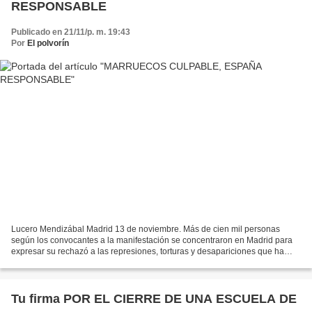
RESPONSABLE
Publicado en 21/11/p. m. 19:43
Por
El polvorín
Lucero Mendizábal Madrid 13 de noviembre. Más de cien mil personas
según los convocantes a la manifestación se concentraron en Madrid para
expresar su rechazó a las represiones, torturas y desapariciones que ha
realizado el gobierno Marroquí contra el...
Tu firma POR EL CIERRE DE UNA ESCUELA DE