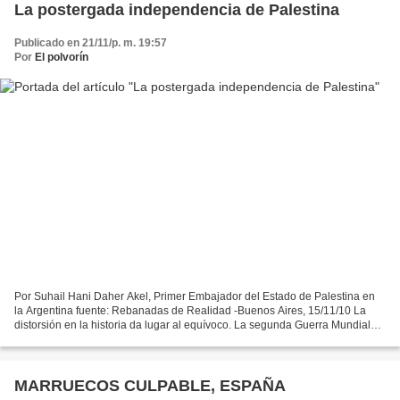
La postergada independencia de Palestina
Publicado en 21/11/p. m. 19:57
Por
El polvorín
Por Suhail Hani Daher Akel, Primer Embajador del Estado de Palestina en
la Argentina fuente: Rebanadas de Realidad -Buenos Aires, 15/11/10 La
distorsión en la historia da lugar al equívoco. La segunda Guerra Mundial
dejó rasgos imborrables. El fuego del...
MARRUECOS CULPABLE, ESPAÑA