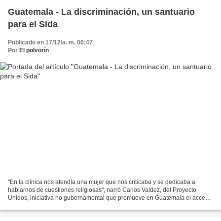
Guatemala - La discriminación, un santuario
para el Sida
Publicado en 17/12/a. m. 00:47
Por
El polvorín
"En la clínica nos atendía una mujer que nos criticaba y se dedicaba a
hablarnos de cuestiones religiosas", narró Carlos Valdez, del Proyecto
Unidos, iniciativa no gubernamental que promueve en Guatemala el acceso
a servicios de prevención de VIH/Sida...