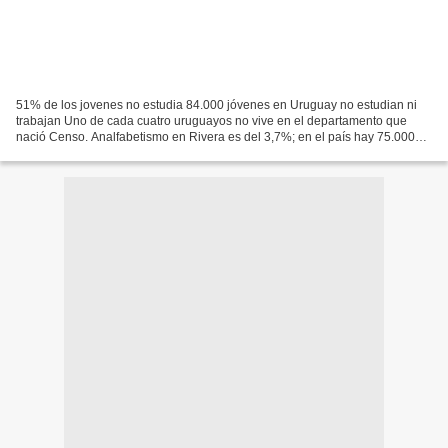
51% de los jovenes no estudia 84.000 jóvenes en Uruguay no estudian ni
trabajan Uno de cada cuatro uruguayos no vive en el departamento que
nació Censo. Analfabetismo en Rivera es del 3,7%; en el país hay 75.000
extranjeros Según los últimos datos del...