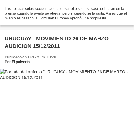
Las noticias sobre cooperación al desarrollo son así: casi no figuran en la
prensa cuando la ayuda se otorga, pero sí cuando se la quita. Así es que el
miércoles pasado la Comisión Europea aprobó una propuesta
presupuestaria para el periodo 2014-2020...
URUGUAY - MOVIMIENTO 26 DE MARZO -
AUDICION 15/12/2011
Publicado en 16/12/a. m. 03:20
Por
El polvorín