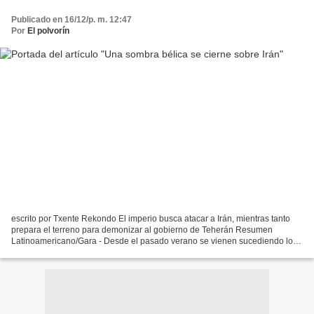
Publicado en 16/12/p. m. 12:47
Por
El polvorín
escrito por Txente Rekondo El imperio busca atacar a Irán, mientras tanto
prepara el terreno para demonizar al gobierno de Teherán Resumen
Latinoamericano/Gara - Desde el pasado verano se vienen sucediendo los
acontecimientos que sitúan a Irán en el centro...