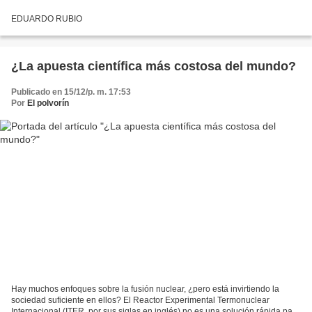
EDUARDO RUBIO
¿La apuesta científica más costosa del mundo?
Publicado en 15/12/p. m. 17:53
Por
El polvorín
Hay muchos enfoques sobre la fusión nuclear, ¿pero está invirtiendo la
sociedad suficiente en ellos? El Reactor Experimental Termonuclear
Internacional (ITER, por sus siglas en inglés) no es una solución rápida para