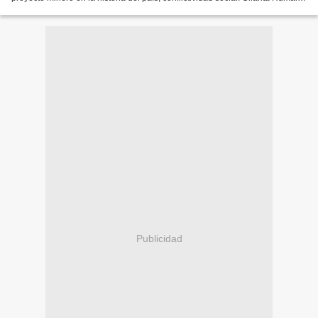
no vive semanas fáciles al frente...
Publicidad