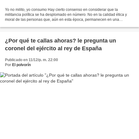
Yo no milito, yo consumo Hay cierto consenso en considerar que la
militancia política se ha desplomado en número. No en la calidad ética y
moral de las personas que, aún en esta época, permanecen en una
organización con energías suficientes como para...
¿Por qué te callas ahoras? le pregunta un
coronel del ejército al rey de España
Publicado en 11/12/p. m. 22:00
Por
El polvorín