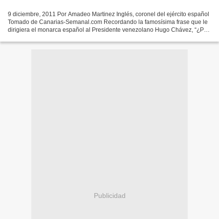
9 diciembre, 2011 Por Amadeo Martinez Inglés, coronel del ejército español
Tomado de Canarias-Semanal.com Recordando la famosísima frase que le
dirigiera el monarca español al Presidente venezolano Hugo Chávez, “¿Por
qué no te callas?”, el coronel del...
Publicidad