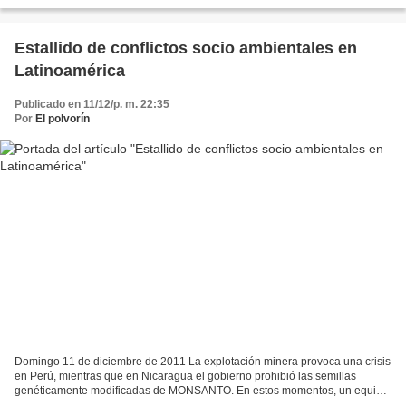
postergó las medidas necesarias para...
Estallido de conflictos socio ambientales en
Latinoamérica
Publicado en 11/12/p. m. 22:35
Por
El polvorín
Domingo 11 de diciembre de 2011 La explotación minera provoca una crisis
en Perú, mientras que en Nicaragua el gobierno prohibió las semillas
genéticamente modificadas de MONSANTO. En estos momentos, un equipo
de Ipodagua.com se encuentra en la provincia...