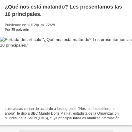
¿Qué nos está matando? Les presentamos las
10 principales.
Publicado en 11/12/p. m. 22:29
Por
El polvorín
Las causas varían de acuerdo a los ingresos. "Nos morimos diferente
ahora", le dijo a BBC Mundo Doris Ma Fat, estadista de la Organización
Mundial de la Salud (OMS), cuya principal tarea es analizar información
sobre las causas de muerte. "Por ejemplo,...