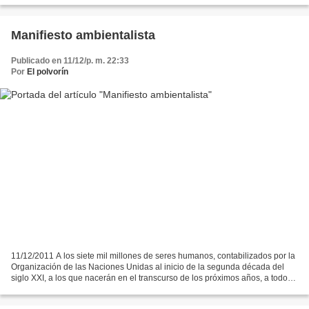
Manifiesto ambientalista
Publicado en 11/12/p. m. 22:33
Por
El polvorín
11/12/2011 A los siete mil millones de seres humanos, contabilizados por la
Organización de las Naciones Unidas al inicio de la segunda década del
siglo XXI, a los que nacerán en el transcurso de los próximos años, a todos
los seres vivos distintos a...