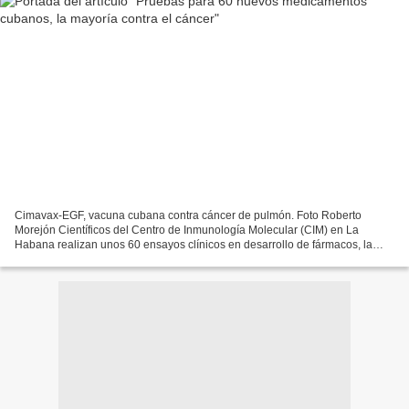
Cimavax-EGF, vacuna cubana contra cáncer de pulmón. Foto Roberto
Morejón Científicos del Centro de Inmunología Molecular (CIM) en La
Habana realizan unos 60 ensayos clínicos en desarrollo de fármacos, la
tercera parte en el extranjero, para el tratamiento...