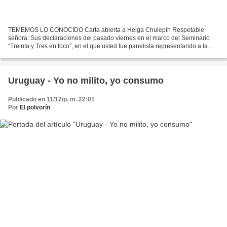
TEMEMOS LO CONOCIDO Carta abierta a Helga Chulepin Respetable
señora: Sus declaraciones del pasado viernes en el marco del Seminario
“Treinta y Tres en foco”, en el que usted fue panelista representando a la
empresa Aratirí, han despertado tal preocupación...
Uruguay - Yo no milito, yo consumo
Publicado en 11/12/p. m. 22:01
Por
El polvorín